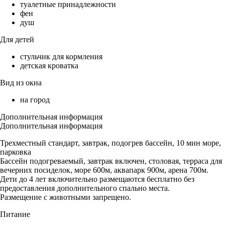
туалетные принадлежности
фен
душ
Для детей
стульчик для кормления
детская кроватка
Вид из окна
на город
Дополнительная информация
Дополнительная информация
Трехместный стандарт, завтрак, подогрев бассейн, 10 мин море,
парковка
Бассейн подогреваемый, завтрак включен, столовая, терраса для
вечерних посиделок, море 600м, аквапарк 900м, арена 700м.
Дети до 4 лет включительно размещаются бесплатно без
предоставления дополнительного спально места.
Размещение с животными запрещено.
Питание