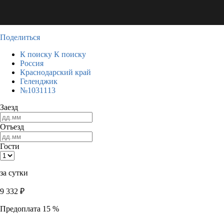
Поделиться
К поиску
К поиску
Россия
Краснодарский край
Геленджик
№1031113
Заезд
Отъезд
Гости
за сутки
9 332
₽
Предоплата 15 %