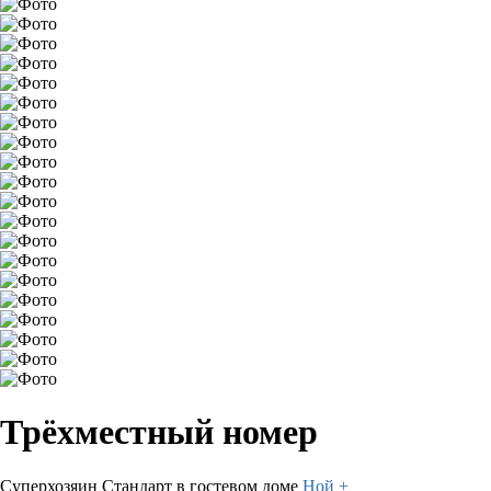
Трёхместный номер
Суперхозяин
Стандарт в гостевом доме
Ной +