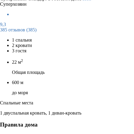
Суперхозяин
9,3
385 отзывов
(385)
1 спальня
2 кровати
3 гостя
2
22 м
Общая площадь
600 м
до моря
Спальные места
1 двуспальная кровать, 1 диван-кровать
Правила дома