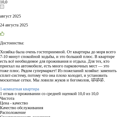
10,0
август 2025
24 августа 2025
Достоинства:
Хозяйка была очень гостеприимной. От квартиры до моря всего
7-10 минут спокойной ходьбы, и это большой плюс. В квартире
есть всё необходимое для проживания и отдыха. Для тех, кто
приехал на автомобиле, есть много парковочных мест — это
тоже плюс. Рядом супермаркет! Из пожеланий хозяйке: заменить
сплит-систему, потому что она плохо холодит, и установить
москитные сетки. Мы ловили жуков и богомолов, 🤣🤣🤣.
1-комнатная квартира
1 отзыв
о проживании со средней оценкой
10,0
из
10,0
Чистота
Цена - качество
Качество обслуживания
Расположение