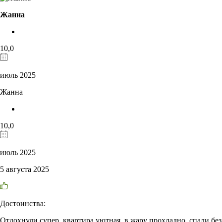
Жанна
10,0
июль 2025
Жанна
10,0
июль 2025
5 августа 2025
Достоинства:
Отдохнули супер, квартира уютная, в жару прохладно, спали без