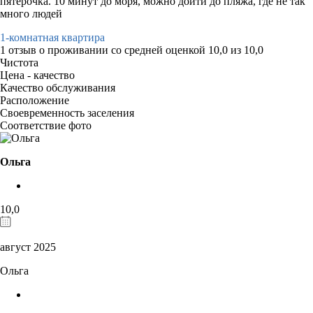
пятерочка. 10 минут до моря, можно дойти до пляжа, где не так
много людей
1-комнатная квартира
1 отзыв
о проживании со средней оценкой
10,0
из
10,0
Чистота
Цена - качество
Качество обслуживания
Расположение
Своевременность заселения
Соответствие фото
Ольга
10,0
август 2025
Ольга