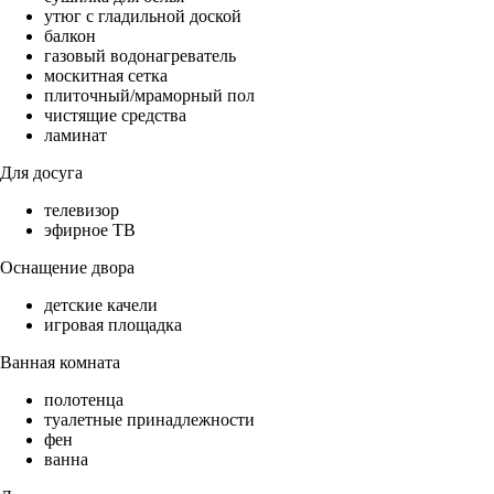
утюг с гладильной доской
балкон
газовый водонагреватель
москитная сетка
плиточный/мраморный пол
чистящие средства
ламинат
Для досуга
телевизор
эфирное ТВ
Оснащение двора
детские качели
игровая площадка
Ванная комната
полотенца
туалетные принадлежности
фен
ванна