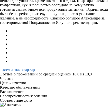
пешей доступности, кроме пляжного отдыха. Квартира чистая и
комфортная, кухня полностью оборудована, кому важно
готовить самим. Рядом все продуктовые магазины. Горячая вода
была без перебоев, питьевую покупали, но это уже наше
желание, а не необходимость. Спасибо большое Александре за
гостеприимство! Понравилось всё, лучшие рекомендации.
1-комнатная квартира
1 отзыв
о проживании со средней оценкой
10,0
из
10,0
Чистота
Цена - качество
Качество обслуживания
Расположение
Своевременность заселения
Соответствие фото