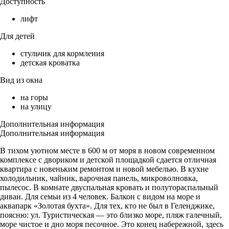
Доступность
лифт
Для детей
стульчик для кормления
детская кроватка
Вид из окна
на горы
на улицу
Дополнительная информация
Дополнительная информация
В тихом уютном месте в 600 м от моря в новом современном
комплексе с двориком и детской площадкой сдается отличная
квартира с новеньким ремонтом и новой мебелью. В кухне
холодильник, чайник, варочная панель, микроволновка,
пылесос. В комнате двуспальная кровать и полутораспальный
диван. Для семьи из 4 человек. Балкон с видом на море и
аквапарк «Золотая бухта». Для тех, кто не был в Геленджике,
поясню: ул. Туристическая — это близко море, пляж галечный,
море чистое и дно моря песочное. Это конец набережной, здесь