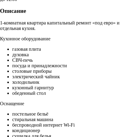
Описание
1-комнатная квартира капитальный ремонт «под евро» и
отдельная кухня.
Кухонное оборудование
газовая плита
духовка
СВЧ-печь
посуда и принадлежности
столовые приборы
электрический чайник
холодильник
кухонный гарнитур
обеденный стол
Оснащение
постельное бельё
стиральная машина
беспроводной интернет Wi-Fi
кондиционер
сушилка для белья