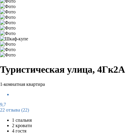
Туристическая улица, 4Гк2А
1-комнатная квартира
9,7
22 отзыва
(22)
1 спальня
2 кровати
4 гостя