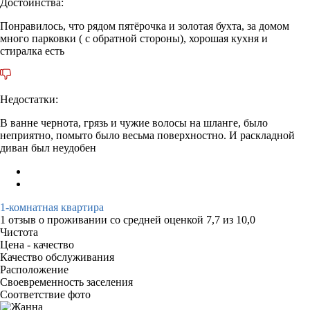
Достоинства:
Понравилось, что рядом пятёрочка и золотая бухта, за домом
много парковки ( с обратной стороны), хорошая кухня и
стиралка есть
Недостатки:
В ванне чернота, грязь и чужие волосы на шланге, было
неприятно, помыто было весьма поверхностно. И раскладной
диван был неудобен
1-комнатная квартира
1 отзыв
о проживании со средней оценкой
7,7
из
10,0
Чистота
Цена - качество
Качество обслуживания
Расположение
Своевременность заселения
Соответствие фото