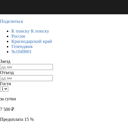
Поделиться
К поиску
К поиску
Россия
Краснодарский край
Геленджик
№1049001
Заезд
Отъезд
Гости
за сутки
7 500
₽
Предоплата 15 %