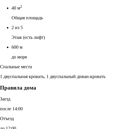
2
40 м
Общая площадь
2 из 5
Этаж (есть лифт)
600 м
до моря
Спальные места
1 двуспальная кровать, 1 двуспальный диван-кровать
Правила дома
Заезд
после 14:00
Отъезд
до 12:00