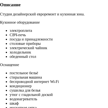
Описание
Студия дизайнерский евроремонт и кухонная зона.
Кухонное оборудование
электроплита
СВЧ-печь
посуда и принадлежности
столовые приборы
электрический чайник
холодильник
обеденный стол
Оснащение
постельное бельё
стиральная машина
беспроводной интернет Wi-Fi
кондиционер
сушилка для белья
утюг с гладильной доской
водонагреватель
шкаф
москитная сетка