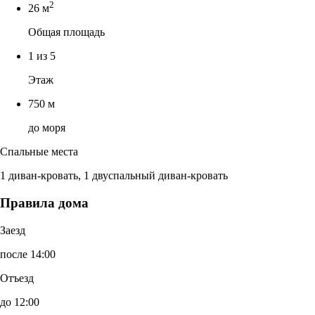
2
26 м
Общая площадь
1 из 5
Этаж
750 м
до моря
Спальные места
1 диван-кровать, 1 двуспальный диван-кровать
Правила дома
Заезд
после 14:00
Отъезд
до 12:00