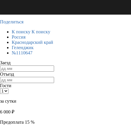
Поделиться
К поиску
К поиску
Россия
Краснодарский край
Геленджик
№1110647
Заезд
Отъезд
Гости
за сутки
6 000
₽
Предоплата 15 %