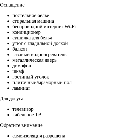
Оснащение
постельное бельё
стиральная машина
беспроводной интернет Wi-Fi
кондиционер
сушилка для белья
утюг с гладильной доской
балкон
газовый водонагреватель
металлическая дверь
домофон
шкаф
гостиный уголок
плиточный/мраморный пол
ламинат
Для досуга
телевизор
кабельное ТВ
Обратите внимание
самоизоляция разрешена