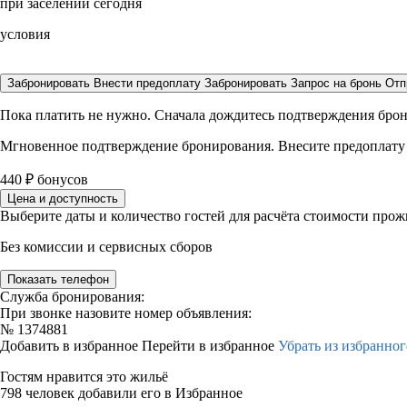
при заселении сегодня
условия
Забронировать
Внести предоплату
Забронировать
Запрос на бронь
Отп
Пока платить не нужно. Сначала дождитесь подтверждения бро
Мгновенное подтверждение бронирования. Внесите предоплату
440
₽
бонусов
Цена и доступность
Выберите даты и количество гостей для расчёта стоимости про
Без комиссии и сервисных сборов
Показать телефон
Служба бронирования:
При звонке назовите номер объявления:
№
1374881
Добавить в избранное
Перейти в избранное
Убрать из избранног
Гостям нравится это жильё
798 человек добавили его в Избранное