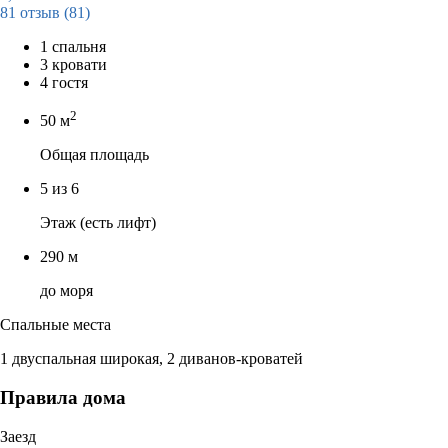
81 отзыв
(81)
1 спальня
3 кровати
4 гостя
2
50 м
Общая площадь
5 из 6
Этаж (есть лифт)
290 м
до моря
Спальные места
1 двуспальная широкая, 2 диванов-кроватей
Правила дома
Заезд