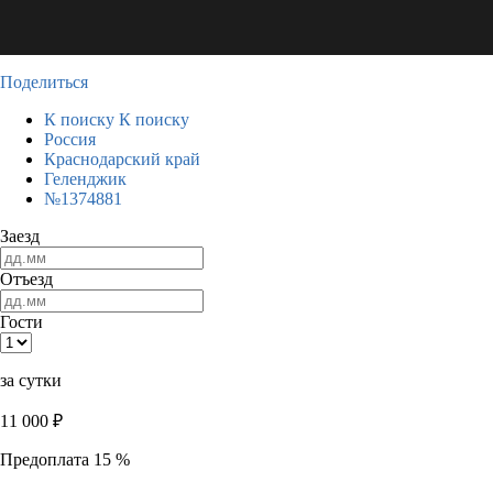
Поделиться
К поиску
К поиску
Россия
Краснодарский край
Геленджик
№1374881
Заезд
Отъезд
Гости
за сутки
11 000
₽
Предоплата 15 %