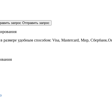
равить запрос
Отправить запрос
нирования
 в размере
удобным способом: Visa, Mastercard, Мир, Сбербанк.О
живания
о