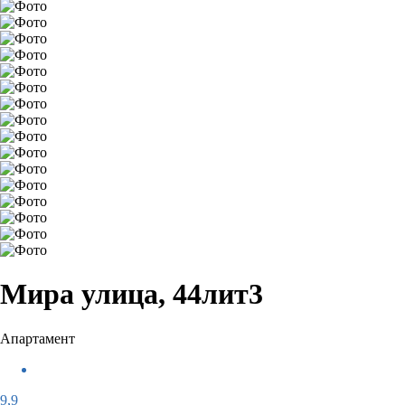
Мира улица, 44лит3
Апартамент
9,9