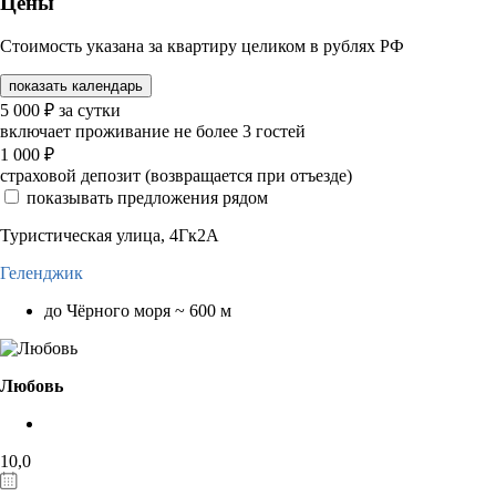
Цены
Стоимость указана за квартиру целиком в рублях РФ
показать календарь
5 000
₽
за сутки
включает проживание не более 3 гостей
1 000
₽
страховой депозит (возвращается при отъезде)
показывать предложения рядом
Туристическая улица, 4Гк2А
Геленджик
до Чёрного моря ~ 600 м
Любовь
10,0