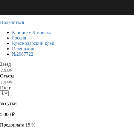
Поделиться
К поиску
К поиску
Россия
Краснодарский край
Геленджик
№2087722
Заезд
Отъезд
Гости
за сутки
5 000
₽
Предоплата 15 %