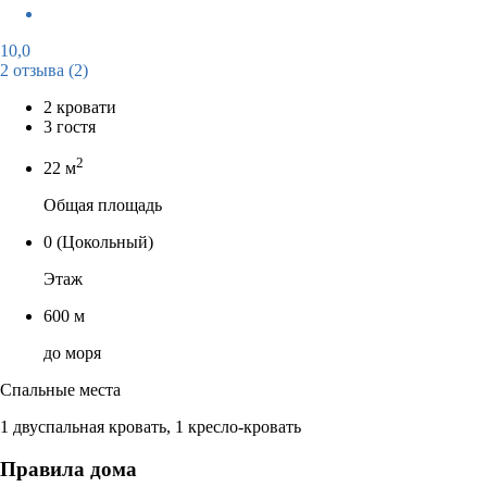
10,0
2 отзыва
(2)
2 кровати
3 гостя
2
22 м
Общая площадь
0
(Цокольный)
Этаж
600 м
до моря
Спальные места
1 двуспальная кровать, 1 кресло-кровать
Правила дома