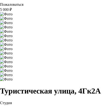
Пожаловаться
5 000
₽
Туристическая улица, 4Гк2А
Студия