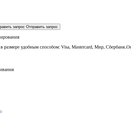
равить запрос
Отправить запрос
нирования
 в размере
удобным способом: Visa, Mastercard, Мир, Сбербанк.О
живания
о