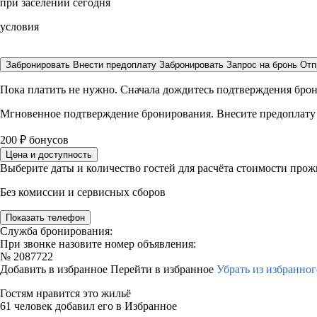
при заселении сегодня
условия
Забронировать
Внести предоплату
Забронировать
Запрос на бронь
Отп
Пока платить не нужно. Сначала дождитесь подтверждения бро
Мгновенное подтверждение бронирования. Внесите предоплату
200
₽
бонусов
Цена и доступность
Выберите даты и количество гостей для расчёта стоимости про
Без комиссии и сервисных сборов
Показать телефон
Служба бронирования:
При звонке назовите номер объявления:
№
2087722
Добавить в избранное
Перейти в избранное
Убрать из избранног
Гостям нравится это жильё
61 человек добавил его в Избранное