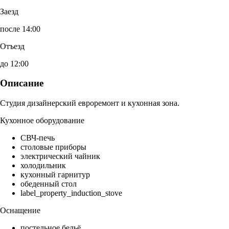
Заезд
после 14:00
Отъезд
до 12:00
Описание
Студия дизайнерский евроремонт и кухонная зона.
Кухонное оборудование
СВЧ-печь
столовые приборы
электрический чайник
холодильник
кухонный гарнитур
обеденный стол
label_property_induction_stove
Оснащение
постельное бельё