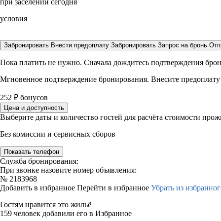
при заселении сегодня
условия
Забронировать
Внести предоплату
Забронировать
Запрос на бронь
Отп
Пока платить не нужно. Сначала дождитесь подтверждения бро
Мгновенное подтверждение бронирования. Внесите предоплату
252
₽
бонусов
Цена и доступность
Выберите даты и количество гостей для расчёта стоимости про
Без комиссии и сервисных сборов
Показать телефон
Служба бронирования:
При звонке назовите номер объявления:
№
2183968
Добавить в избранное
Перейти в избранное
Убрать из избранног
Гостям нравится это жильё
159 человек добавили его в Избранное