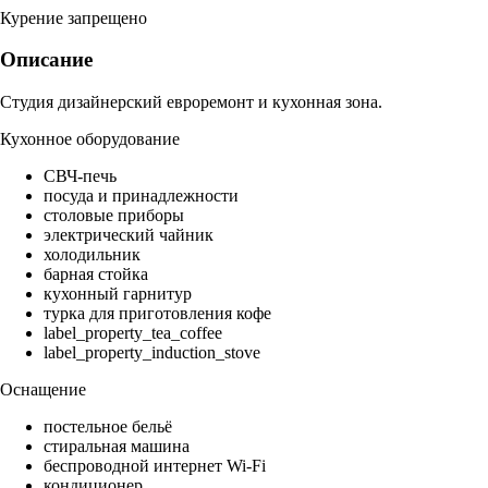
Курение запрещено
Описание
Студия дизайнерский евроремонт и кухонная зона.
Кухонное оборудование
СВЧ-печь
посуда и принадлежности
столовые приборы
электрический чайник
холодильник
барная стойка
кухонный гарнитур
турка для приготовления кофе
label_property_tea_coffee
label_property_induction_stove
Оснащение
постельное бельё
стиральная машина
беспроводной интернет Wi-Fi
кондиционер