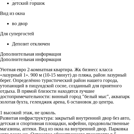
детский горшок
Вид из окна
во двор
Для супергостей
Депозит отключен
Дополнительная информация
Дополнительная информация
Уютная евро 2-комнатная квартира. Жк бизнесс класса
«лазурный 1». 900 м (10-15 минут) до пляжа, район лазурный
берег. Определённо туристический район нашего города,
утопающий в пицундской сосне, созданный для приятного
отдыха. В прямой близости находятся лучшие
достопримечательности: винный город "белый мыс", аквапарк
золотая бухта, геленджик арена, 6 остановок до центра.
1 высокий этаж, не цоколь.
Развитая инфраструктура: закрытый внутренний двор без авто,
детская и спортивная площадки, кофейни, продовольственные
магазины, аптеки. Вид из окна на внутренний двор. Парковка