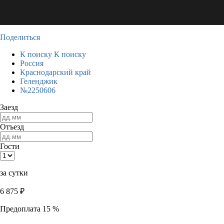
Поделиться
К поиску
К поиску
Россия
Краснодарский край
Геленджик
№2250606
Заезд
Отъезд
Гости
за сутки
6 875
₽
Предоплата 15 %