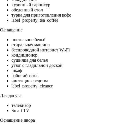
кухонный гарнитур
обеденный стол
турка для приготовления кофе
label_property_tea_coffee
Оснащение
постельное бельё
стиральная машина
беспроводной интернет Wi-Fi
кондиционер
сушилка для белья
утюг с гладильной доской
шкаф
рабочий стол
чистящие средства
label_property_cleaner
Для досуга
телевизор
Smart TV
Оснащение двора