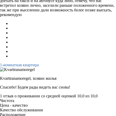
доехать на такси и на автобусе куда либо, отмечу, что нас
встретил хозяин лично, заселили раньше положенного времени,
так же при выселении дали возможность более позже выехать,
рекомендую
1-комнатная квартира
Kvartiranamoregel,
хозяин жилья
Спасибо! Будем рады видеть вас снова!
1 отзыв
о проживании со средней оценкой
10,0
из
10,0
Чистота
Цена - качество
Качество обслуживания
Расположение