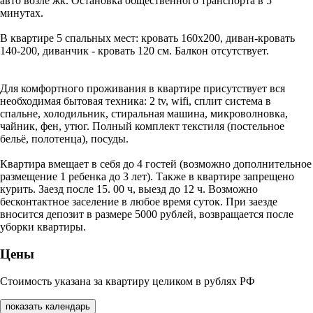
авто возле жк. Остановка общественного транспорта в 5
минутах.
В квартире 5 спальных мест: кровать 160х200, диван-кровать
140-200, диванчик - кровать 120 см. Балкон отсутствует.
Для комфортного проживания в квартире присутствует вся
необходимая бытовая техника: 2 tv, wifi, сплит система в
спальне, холодильник, стиральная машина, микроволновка,
чайник, фен, утюг. Полный комплект текстиля (постельное
бельё, полотенца), посуды.
Квартира вмещает в себя до 4 гостей (возможно дополнительное
размещение 1 ребенка до 3 лет). Также в квартире запрещено
курить. Заезд после 15. 00 ч, выезд до 12 ч. Возможно
бесконтактное заселение в любое время суток. При заезде
вносится депозит в размере 5000 рублей, возвращается после
уборки квартиры.
Цены
Стоимость указана за квартиру целиком в рублях РФ
показать календарь