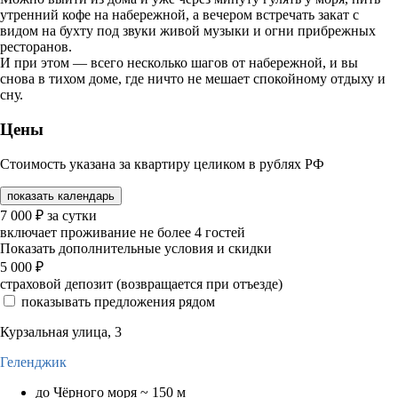
утренний кофе на набережной, а вечером встречать закат с
видом на бухту под звуки живой музыки и огни прибрежных
ресторанов.
И при этом — всего несколько шагов от набережной, и вы
снова в тихом доме, где ничто не мешает спокойному отдыху и
сну.
Цены
Стоимость указана за квартиру целиком в рублях РФ
показать календарь
7 000
₽
за сутки
включает проживание не более 4 гостей
Показать дополнительные условия и скидки
5 000
₽
страховой депозит (возвращается при отъезде)
показывать предложения рядом
Курзальная улица, 3
Геленджик
до Чёрного моря ~ 150 м