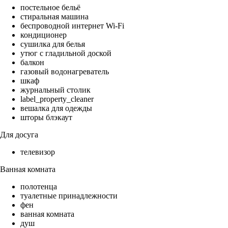
постельное бельё
стиральная машина
беспроводной интернет Wi-Fi
кондиционер
сушилка для белья
утюг с гладильной доской
балкон
газовый водонагреватель
шкаф
журнальный столик
label_property_cleaner
вешалка для одежды
шторы блэкаут
Для досуга
телевизор
Ванная комната
полотенца
туалетные принадлежности
фен
ванная комната
душ