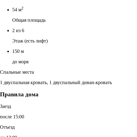
2
54 м
Общая площадь
2 из 6
Этаж (есть лифт)
150 м
до моря
Спальные места
1 двуспальная кровать, 1 двуспальный диван-кровать
Правила дома
Заезд
после 15:00
Отъезд