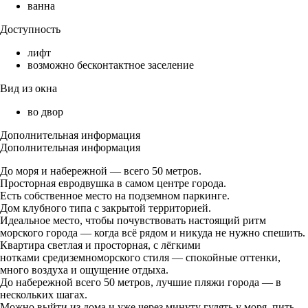
ванна
Доступность
лифт
возможно бесконтактное заселение
Вид из окна
во двор
Дополнительная информация
Дополнительная информация
До моря и набережной — всего 50 метров.
Просторная евродвушка в самом центре города.
Есть собственное место на подземном паркинге.
Дом клубного типа с закрытой территорией.
Идеальное место, чтобы почувствовать настоящий ритм
морского города — когда всё рядом и никуда не нужно спешить.
Квартира светлая и просторная, с лёгкими
нотками средиземноморского стиля — спокойные оттенки,
много воздуха и ощущение отдыха.
До набережной всего 50 метров, лучшие пляжи города — в
нескольких шагах.
Можно выйти из дома и уже через минуту гулять у моря, пить