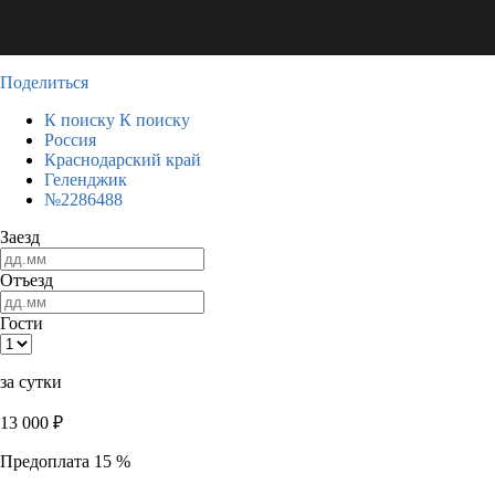
Поделиться
К поиску
К поиску
Россия
Краснодарский край
Геленджик
№2286488
Заезд
Отъезд
Гости
за сутки
13 000
₽
Предоплата 15 %