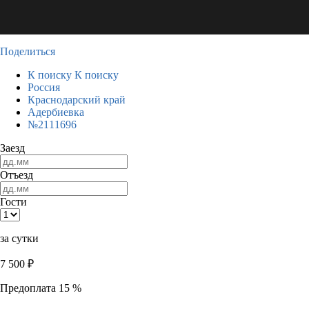
Поделиться
К поиску
К поиску
Россия
Краснодарский край
Адербиевка
№2111696
Заезд
Отъезд
Гости
за сутки
7 500
₽
Предоплата 15 %