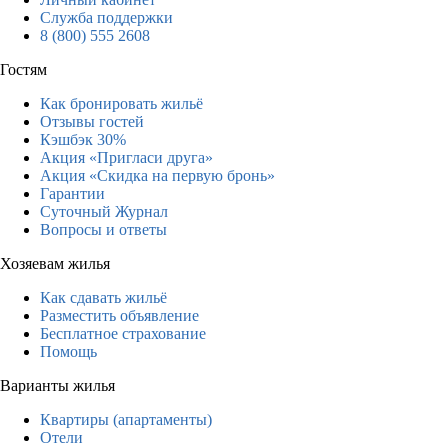
Служба поддержки
8 (800) 555 2608
Гостям
Как бронировать жильё
Отзывы гостей
Кэшбэк 30%
Акция «Пригласи друга»
Акция «Скидка на первую бронь»
Гарантии
Суточный Журнал
Вопросы и ответы
Хозяевам жилья
Как сдавать жильё
Разместить объявление
Бесплатное страхование
Помощь
Варианты жилья
Квартиры (апартаменты)
Отели