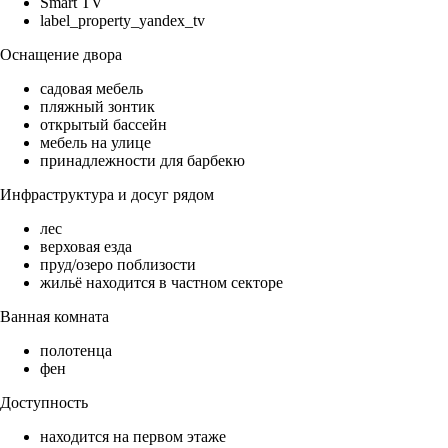
Smart TV
label_property_yandex_tv
Оснащение двора
садовая мебель
пляжный зонтик
открытый бассейн
мебель на улице
принадлежности для барбекю
Инфраструктура и досуг рядом
лес
верховая езда
пруд/озеро поблизости
жильё находится в частном секторе
Ванная комната
полотенца
фен
Доступность
находится на первом этаже