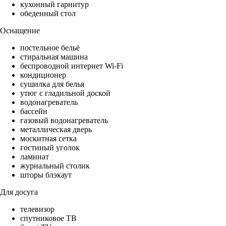
кухонный гарнитур
обеденный стол
Оснащение
постельное бельё
стиральная машина
беспроводной интернет Wi-Fi
кондиционер
сушилка для белья
утюг с гладильной доской
водонагреватель
бассейн
газовый водонагреватель
металлическая дверь
москитная сетка
гостиный уголок
ламинат
журнальный столик
шторы блэкаут
Для досуга
телевизор
спутниковое ТВ