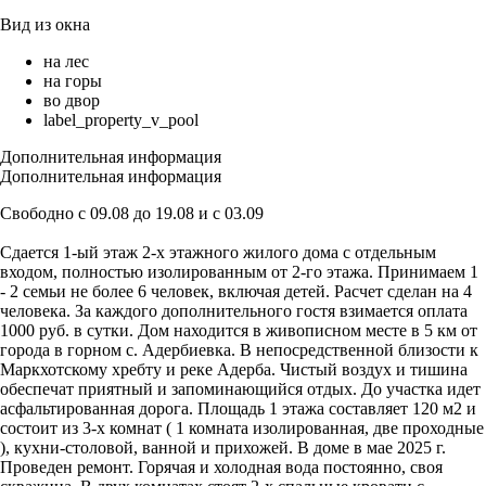
Вид из окна
на лес
на горы
во двор
label_property_v_pool
Дополнительная информация
Дополнительная информация
Свободно с 09.08 до 19.08 и с 03.09
Сдается 1-ый этаж 2-х этажного жилого дома с отдельным
входом, полностью изолированным от 2-го этажа. Принимаем 1
- 2 семьи не более 6 человек, включая детей. Расчет сделан на 4
человека. За каждого дополнительного гостя взимается оплата
1000 руб. в сутки. Дом находится в живописном месте в 5 км от
города в горном с. Адербиевка. В непосредственной близости к
Маркхотскому хребту и реке Адерба. Чистый воздух и тишина
обеспечат приятный и запоминающийся отдых. До участка идет
асфальтированная дорога. Площадь 1 этажа составляет 120 м2 и
состоит из 3-х комнат ( 1 комната изолированная, две проходные
), кухни-столовой, ванной и прихожей. В доме в мае 2025 г.
Проведен ремонт. Горячая и холодная вода постоянно, своя