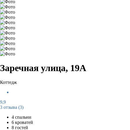
Заречная улица, 19А
Коттедж
9,9
3 отзыва
(3)
4 спальни
6 кроватей
8 гостей