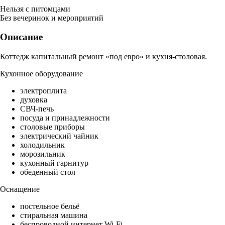
Нельзя с питомцами
Без вечеринок и мероприятий
Описание
Коттедж капитальный ремонт «под евро» и кухня-столовая.
Кухонное оборудование
электроплита
духовка
СВЧ-печь
посуда и принадлежности
столовые приборы
электрический чайник
холодильник
морозильник
кухонный гарнитур
обеденный стол
Оснащение
постельное бельё
стиральная машина
беспроводной интернет Wi-Fi