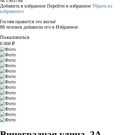
№
1563794
Добавить в избранное
Перейти в избранное
Убрать из
избранного
Гостям нравится это жильё
88 человек добавили его в Избранное
Пожаловаться
6 000
₽
Виноградная улица, 2А