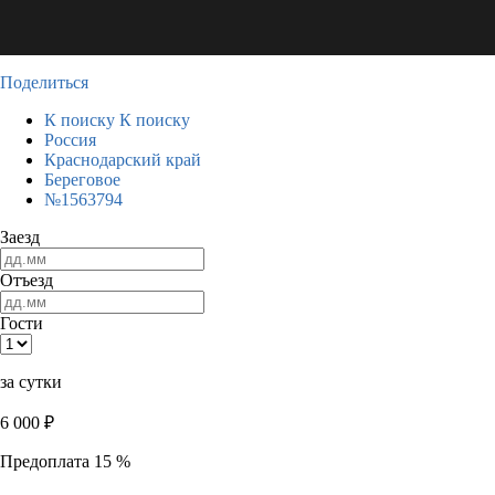
Поделиться
К поиску
К поиску
Россия
Краснодарский край
Береговое
№1563794
Заезд
Отъезд
Гости
за сутки
6 000
₽
Предоплата 15 %