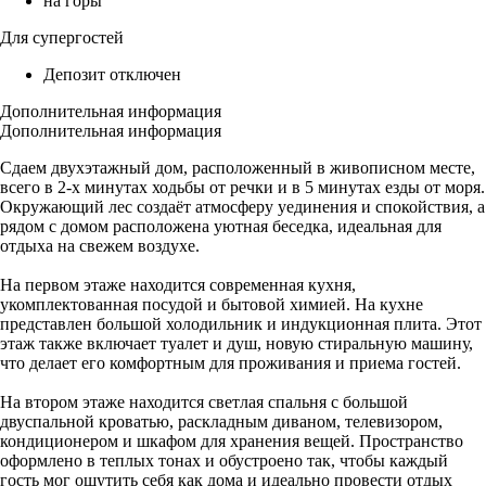
на горы
Для супергостей
Депозит отключен
Дополнительная информация
Дополнительная информация
Сдаем двухэтажный дом, расположенный в живописном месте,
всего в 2-х минутах ходьбы от речки и в 5 минутах езды от моря.
Окружающий лес создаёт атмосферу уединения и спокойствия, а
рядом с домом расположена уютная беседка, идеальная для
отдыха на свежем воздухе.
На первом этаже находится современная кухня,
укомплектованная посудой и бытовой химией. На кухне
представлен большой холодильник и индукционная плита. Этот
этаж также включает туалет и душ, новую стиральную машину,
что делает его комфортным для проживания и приема гостей.
На втором этаже находится светлая спальня с большой
двуспальной кроватью, раскладным диваном, телевизором,
кондиционером и шкафом для хранения вещей. Пространство
оформлено в теплых тонах и обустроено так, чтобы каждый
гость мог ощутить себя как дома и идеально провести отдых