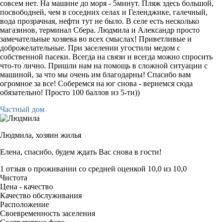
совсем нет. На машине до моря - 5минут. Пляж здесь большой,
посвободней, чем в соседних селах и Геленджике, галечный,
вода прозрачная, нефти тут не было. В селе есть несколько
магазинов, терминал Сбера. Людмила и Александр просто
замечательные хозяева во всех смыслах! Приветливые и
доброжелательные. При заселении угостили медом с
собственной пасеки. Всегда на связи и всегда можно спросить
что-то лично. Пришли нам на помощь в сложной ситуации с
машиной, за что мы очень им благодарны! Спасибо вам
огромное за все! Соберемся на юг снова - вернемся сюда
обязательно! Просто 100 баллов из 5-ти))
Частный дом
Людмила,
хозяин жилья
Елена, спасибо, будем ждать Вас снова в гости!
1 отзыв
о проживании со средней оценкой
10,0
из
10,0
Чистота
Цена - качество
Качество обслуживания
Расположение
Своевременность заселения