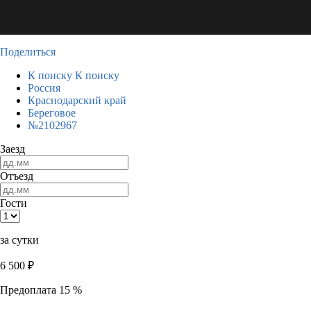
Поделиться
К поиску
К поиску
Россия
Краснодарский край
Береговое
№2102967
Заезд
Отъезд
Гости
за сутки
6 500
₽
Предоплата 15 %