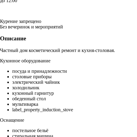
до 12:00
Курение запрещено
Без вечеринок и мероприятий
Описание
Частный дом косметический ремонт и кухня-столовая.
Кухонное оборудование
посуда и принадлежности
столовые приборы
электрический чайник
холодильник
кухонный гарнитур
обеденный стол
мультиварка
label_property_induction_stove
Оснащение
постельное бельё
стиральная машина