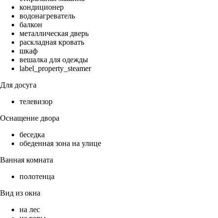
кондиционер
водонагреватель
балкон
металлическая дверь
раскладная кровать
шкаф
вешалка для одежды
label_property_steamer
Для досуга
телевизор
Оснащение двора
беседка
обеденная зона на улице
Ванная комната
полотенца
Вид из окна
на лес