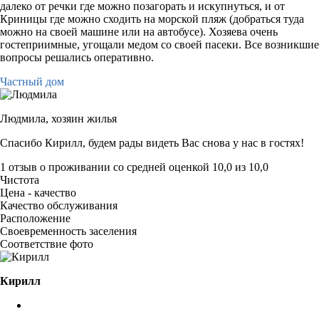
далеко от речки где можно позагорать и искупнуться, и от
Криницы где можно сходить на морской пляж (добраться туда
можно на своей машине или на автобусе). Хозяева очень
гостеприимные, угощали медом со своей пасеки. Все возникшие
вопросы решались оперативно.
Частный дом
Людмила,
хозяин жилья
Спасибо Кирилл, будем рады видеть Вас снова у нас в гостях!
1 отзыв
о проживании со средней оценкой
10,0
из
10,0
Чистота
Цена - качество
Качество обслуживания
Расположение
Своевременность заселения
Соответствие фото
Кирилл