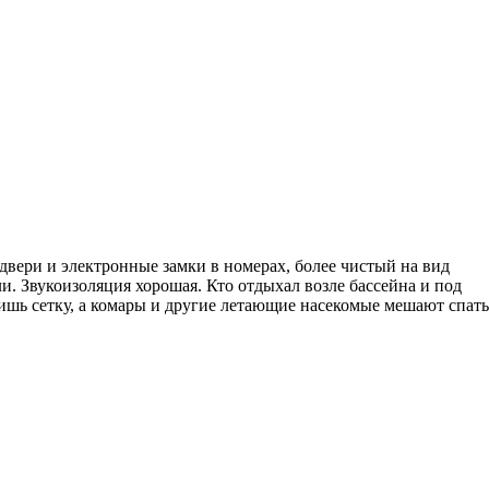
 двери и электронные замки в номерах, более чистый на вид
ли. Звукоизоляция хорошая. Кто отдыхал возле бассейна и под
авишь сетку, а комары и другие летающие насекомые мешают спать