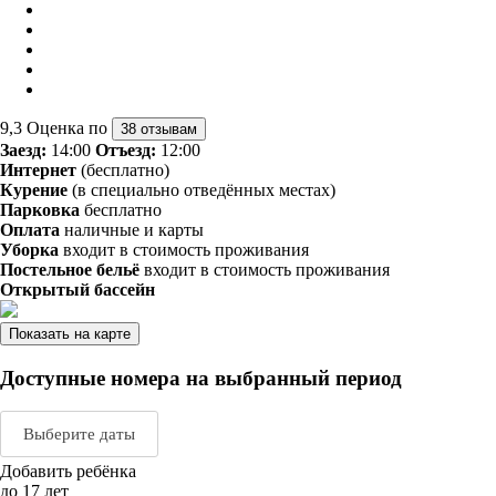
9,3
Оценка по
38 отзывам
Заезд:
14:00
Отъезд:
12:00
Интернет
(бесплатно)
Курение
(в специально отведённых местах)
Парковка
бесплатно
Оплата
наличные и карты
Уборка
входит в стоимость проживания
Постельное бельё
входит в стоимость проживания
Открытый бассейн
Показать на карте
Доступные номера на выбранный период
Выберите даты
Добавить ребёнка
Август 2026
Сентяб
до 17 лет