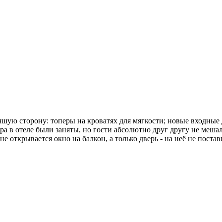
учшую сторону: топеры на кроватях для мягкости; новые входные
ра в отеле были заняты, но гости абсолютно друг другу не меша
не открывается окно на балкон, а только дверь - на неё не пост