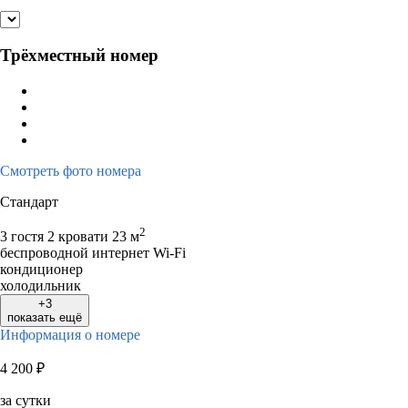
Трёхместный номер
Смотреть фото номера
Стандарт
2
3 гостя
2 кровати
23 м
беспроводной интернет Wi-Fi
кондиционер
холодильник
+3
показать ещё
Информация о номере
4 200
₽
за сутки