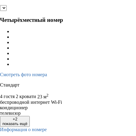
Четырёхместный номер
Смотреть фото номера
Стандарт
2
4 гостя
2 кровати
23 м
беспроводной интернет Wi-Fi
кондиционер
телевизор
+2
показать ещё
Информация о номере