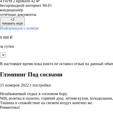
4 гостя
2 кровати
42 м
беспроводной интернет Wi-Fi
кондиционер
отчётные документы
+2
показать ещё
Информация о номере
9 000
₽
за сутки
В настоящее время пока никто не оставил отзыв на данный объе
Глэмпинг Под соснами
15 номеров
2022 г постройки
Незабываемый отдых в сосновом бору.
Wifi, розетка в палатке, горячий душ, летняя кухня, холодильник
Тишина и спокойствие на свежем воздух конечно же.
Романтика!