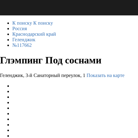
К поиску
К поиску
Россия
Краснодарский край
Геленджик
№117662
Глэмпинг Под соснами
Геленджик, 3-й Санаторный переулок, 1
Показать на карте