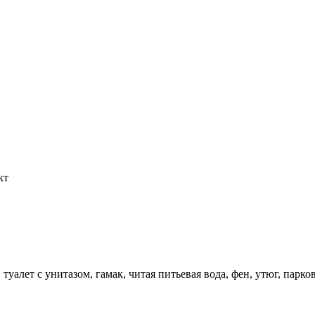
кт
, туалет с унитазом, гамак, читая питьевая вода, фен, утюг, пар