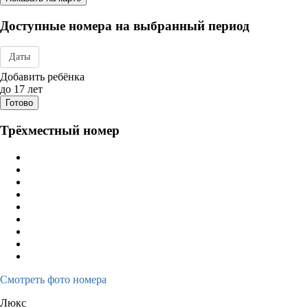
Доступные номера на выбранный период
Даты
Дата заезда - отъезда
Добавить ребёнка
до 17 лет
Готово
Трёхместный номер
Смотреть фото номера
Люкс