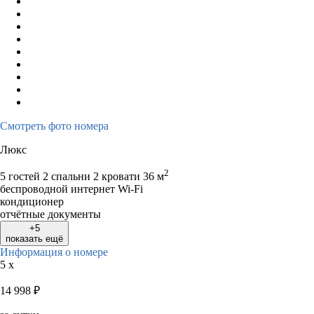
Смотреть фото номера
Люкс
2
5 гостей
2 спальни 2 кровати
36 м
беспроводной интернет Wi-Fi
кондиционер
отчётные документы
+5
показать ещё
Информация о номере
5 x
14 998
₽