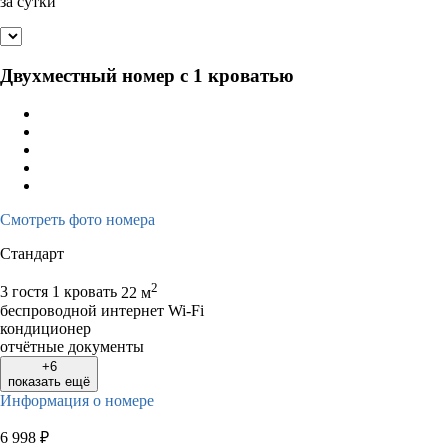
за сутки
Двухместный номер с 1 кроватью
Смотреть фото номера
Стандарт
2
3 гостя
1 кровать
22 м
беспроводной интернет Wi-Fi
кондиционер
отчётные документы
+6
показать ещё
Информация о номере
6 998
₽