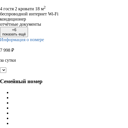
2
4 гостя
2 кровати
18 м
беспроводной интернет Wi-Fi
кондиционер
отчётные документы
+6
показать ещё
Информация о номере
7 998
₽
за сутки
Семейный номер