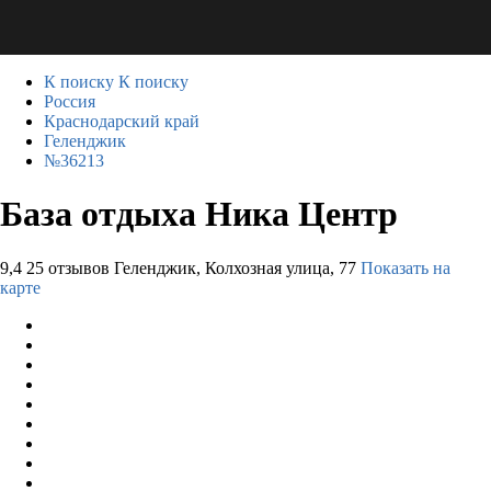
К поиску
К поиску
Россия
Краснодарский край
Геленджик
№36213
База отдыха Ника Центр
9,4
25 отзывов
Геленджик, Колхозная улица, 77
Показать на
карте