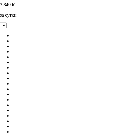
3 840
₽
за сутки