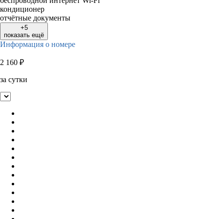
беспроводной интернет Wi-Fi
кондиционер
отчётные документы
+5
показать ещё
Информация о номере
2 160
₽
за сутки