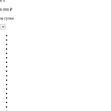
6 x
6 000
₽
за сутки