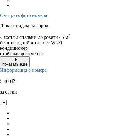
Смотреть фото номера
Люкс с видом на город
2
4 гостя
2 спальни 2 кровати
45 м
беспроводной интернет Wi-Fi
кондиционер
отчётные документы
+5
показать ещё
Информация о номере
5 400
₽
за сутки