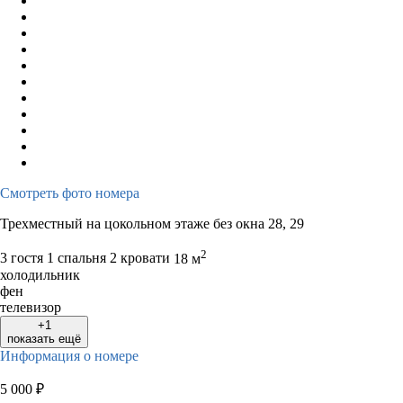
Смотреть фото номера
Трехместный на цокольном этаже без окна 28, 29
2
3 гостя
1 спальня 2 кровати
18 м
холодильник
фен
телевизор
+1
показать ещё
Информация о номере
5 000
₽