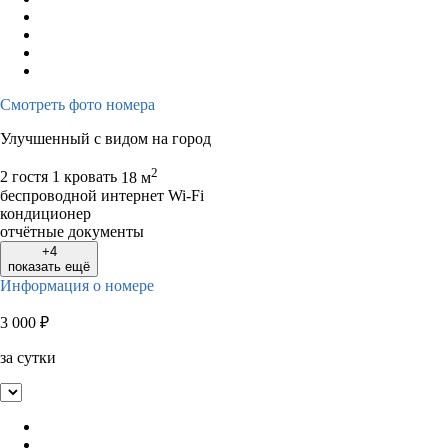
Смотреть фото номера
Улучшенный с видом на город
2
2 гостя
1 кровать
18 м
беспроводной интернет Wi-Fi
кондиционер
отчётные документы
+4
показать ещё
Информация о номере
3 000
₽
за сутки