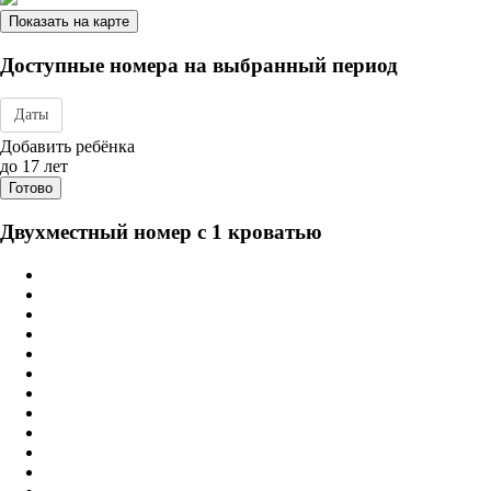
Показать на карте
Доступные номера на выбранный период
Даты
Дата заезда - отъезда
Добавить ребёнка
до 17 лет
Готово
Двухместный номер с 1 кроватью