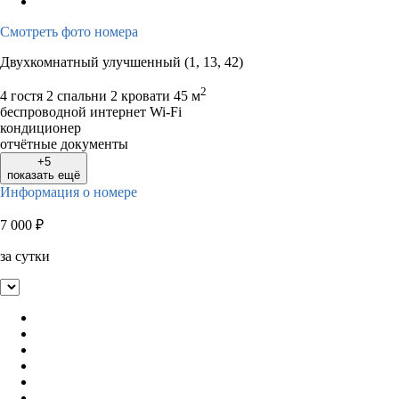
Смотреть фото номера
Двухкомнатный улучшенный (1, 13, 42)
2
4 гостя
2 спальни 2 кровати
45 м
беспроводной интернет Wi-Fi
кондиционер
отчётные документы
+5
показать ещё
Информация о номере
7 000
₽
за сутки