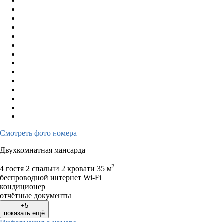
Смотреть фото номера
Двухкомнатная мансарда
2
4 гостя
2 спальни 2 кровати
35 м
беспроводной интернет Wi-Fi
кондиционер
отчётные документы
+5
показать ещё