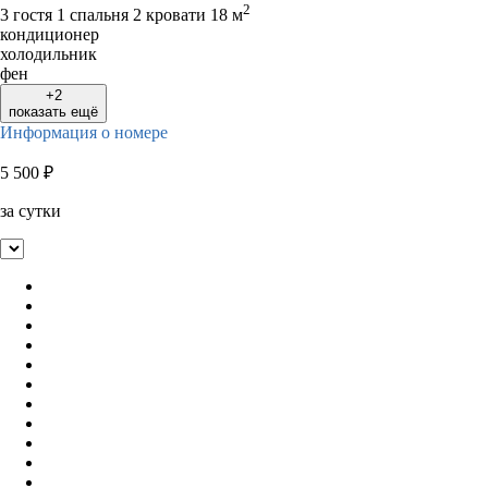
2
3 гостя
1 спальня 2 кровати
18 м
кондиционер
холодильник
фен
+2
показать ещё
Информация о номере
5 500
₽
за сутки