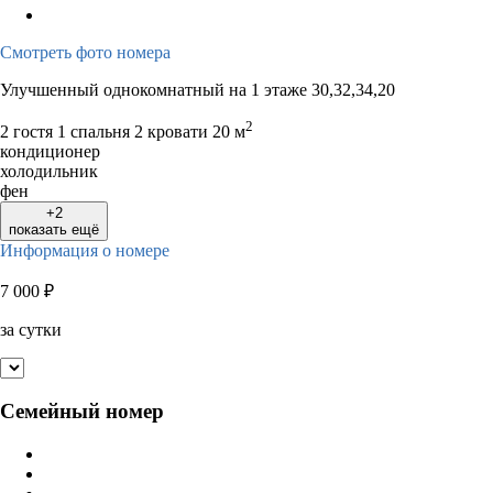
Смотреть фото номера
Улучшенный однокомнатный на 1 этаже 30,32,34,20
2
2 гостя
1 спальня 2 кровати
20 м
кондиционер
холодильник
фен
+2
показать ещё
Информация о номере
7 000
₽
за сутки
Семейный номер