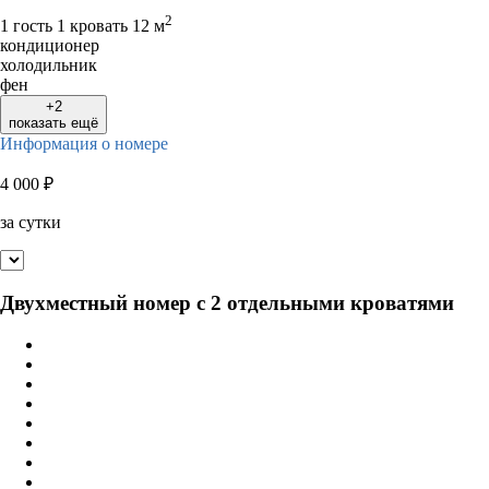
2
1 гость
1 кровать
12 м
кондиционер
холодильник
фен
+2
показать ещё
Информация о номере
4 000
₽
за сутки
Двухместный номер с 2 отдельными кроватями