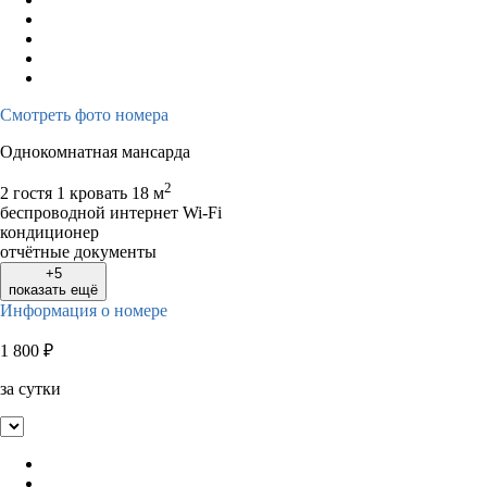
Смотреть фото номера
Однокомнатная мансарда
2
2 гостя
1 кровать
18 м
беспроводной интернет Wi-Fi
кондиционер
отчётные документы
+5
показать ещё
Информация о номере
1 800
₽
за сутки