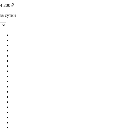
4 200
₽
за сутки