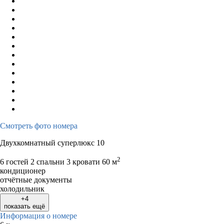
Смотреть фото номера
Двухкомнатный суперлюкс 10
2
6 гостей
2 спальни 3 кровати
60 м
кондиционер
отчётные документы
холодильник
+4
показать ещё
Информация о номере