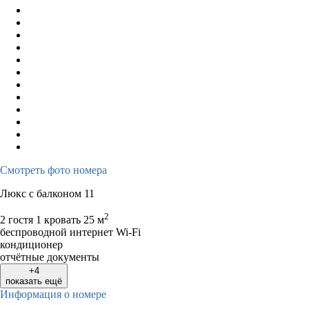
Смотреть фото номера
Люкс с балконом 11
2
2 гостя
1 кровать
25 м
беспроводной интернет Wi-Fi
кондиционер
отчётные документы
+4
показать ещё
Информация о номере