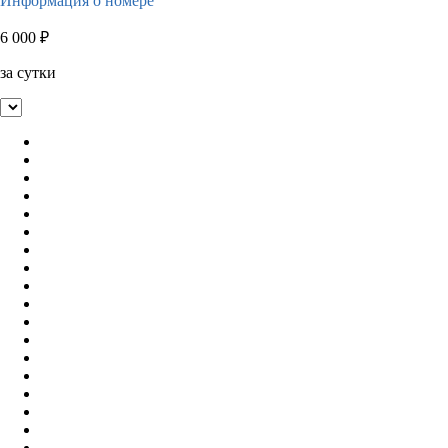
Информация о номере
6 000
₽
за сутки