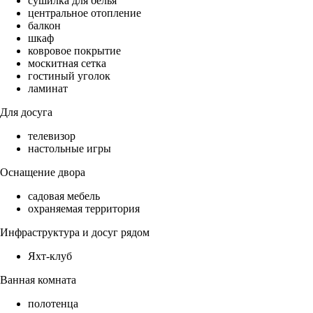
сушилка для белья
центральное отопление
балкон
шкаф
ковровое покрытие
москитная сетка
гостиный уголок
ламинат
Для досуга
телевизор
настольные игры
Оснащение двора
садовая мебель
охраняемая территория
Инфраструктура и досуг рядом
Яхт-клуб
Ванная комната
полотенца