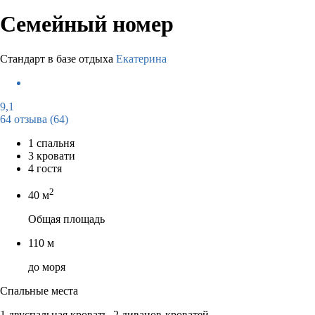
Семейный номер
Стандарт в базе отдыха
Екатерина
9,1
64 отзыва
(64)
1 спальня
3 кровати
4 гостя
2
40 м
Общая площадь
110 м
до моря
Спальные места
1 двуспальная кровать, 2 диванов-кроватей