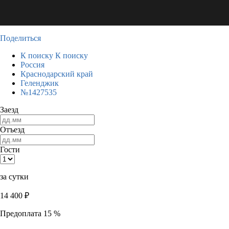
Поделиться
К поиску
К поиску
Россия
Краснодарский край
Геленджик
№1427535
Заезд
Отъезд
Гости
за сутки
14 400
₽
Предоплата 15 %