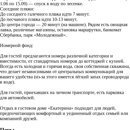
1.06 по 15.09) — спуск в воду по лесенке.
Соседние пляжи:
До соседнего галечного пляжа идти 7 минут.
До песчаного пляжа идти 10-13 минут.
До центра города — 20 минут (на машине). Рядом есть овощная
лавка, различные магазины, остановка маршрутки, банкомат
Сбербанка, парк «Молодежный».
Номерной фонд:
Для гостей предлагаются номера различной категории и
вместимости, от стандартных номеров до коттеджей с кухней.
Всегда есть холодная и горячая вода, своя собственная скважина,
что делает независимыми от центральных коммуникаций для
вашего удобства (из-за этого имеется лёгкий запах сероводорода
в воде).
Для гостей, приехавших на личном транспорте, есть парковка
для автомобилей.
Отдых в гостевом доме «Екатерина» подходит для людей,
предпочитающих комфортный и уединенный отдых семьей или
компанией друзей.
Цены