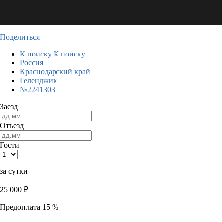
Поделиться
К поиску
К поиску
Россия
Краснодарский край
Геленджик
№2241303
Заезд
Отъезд
Гости
за сутки
25 000
₽
Предоплата 15 %