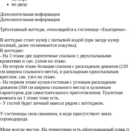
во двор
Дополнительная информация
Дополнительная информация
Трёхэтажный коттедж, относящийся к гостинице «Екатерина».
В коттедже стоит кулер с питьевой водой (при заезде кулер
полный, далее оплачивается покупка).
В коттедже:
- На 3 этаже две идентичные спальни с двухспальными
кроватями и сан. узлом на этаже.
- На втором этаже большая спальня с раскладным диваном (120
см ширина спального места), и раскладным односпальным
креслом. сан. узел на этаже.
- На первом этаже кухня-гостиная с угловым раскладным
диваном (160 см ширина спального места) и кухонным
гарнитуром для самостоятельного приготовления. Туалетная
комната на 1 этаже тоже есть.
- У гостей будет личный мангал рядом с коттеджем.
У гостиницы своя скважина, в воде присутствует запах
сероводорода.
Море всегда чистое. На территории есть оборудованный пляж (с