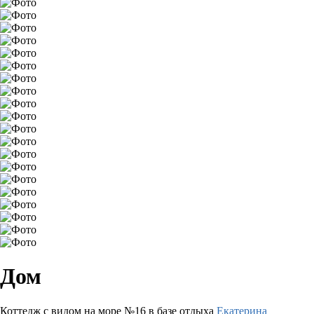
Дом
Коттедж с видом на море №16 в базе отдыха
Екатерина