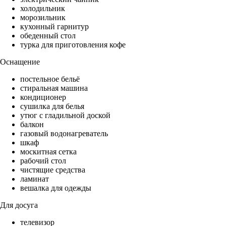
холодильник
морозильник
кухонный гарнитур
обеденный стол
турка для приготовления кофе
Оснащение
постельное бельё
стиральная машина
кондиционер
сушилка для белья
утюг с гладильной доской
балкон
газовый водонагреватель
шкаф
москитная сетка
рабочий стол
чистящие средства
ламинат
вешалка для одежды
Для досуга
телевизор