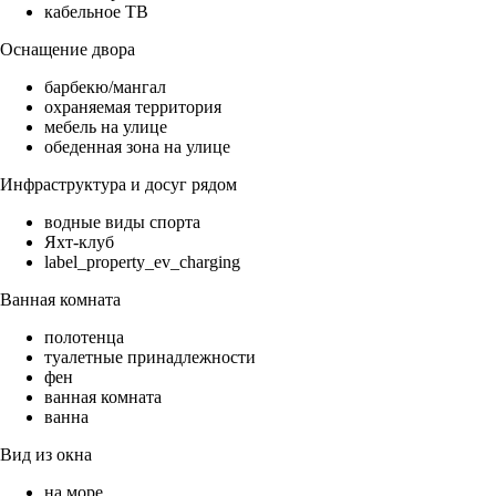
кабельное ТВ
Оснащение двора
барбекю/мангал
охраняемая территория
мебель на улице
обеденная зона на улице
Инфраструктура и досуг рядом
водные виды спорта
Яхт-клуб
label_property_ev_charging
Ванная комната
полотенца
туалетные принадлежности
фен
ванная комната
ванна
Вид из окна
на море