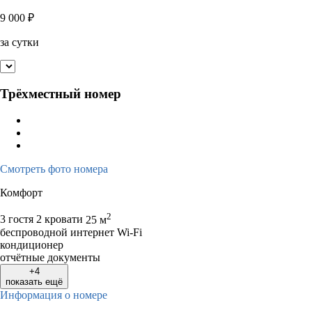
9 000
₽
за сутки
Трёхместный номер
Смотреть фото номера
Комфорт
2
3 гостя
2 кровати
25 м
беспроводной интернет Wi-Fi
кондиционер
отчётные документы
+4
показать ещё
Информация о номере