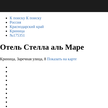
К поиску
К поиску
Россия
Краснодарский край
Криница
№175351
Отель Стелла аль Маре
Криница, Заречная улица, 8
Показать на карте