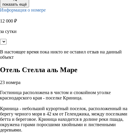
показать ещё
Информация о номере
12 000
₽
за сутки
В настоящее время пока никто не оставил отзыв на данный
объект
Отель Стелла аль Маре
23 номера
Гостиница расположена в чистом и спокойном уголке
краснодарского края - поселке Криница.
Криница - небольшой курортный поселок, расположенный на
берегу черного моря в 42 км от Геленджика, между поселками
бетта и береговое. Криница находится в долине реки пшада,
окружена горами поросшими хвойными и лиственными
деревьями.