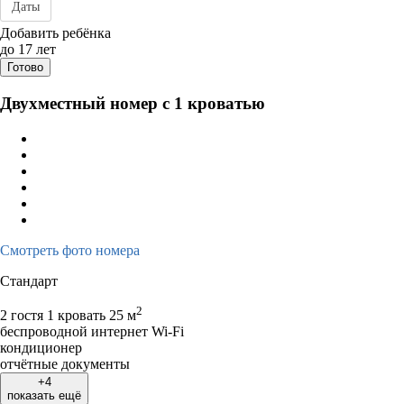
Даты
Дата заезда - отъезда
Добавить ребёнка
до 17 лет
Готово
Двухместный номер с 1 кроватью
Смотреть фото номера
Стандарт
2
2 гостя
1 кровать
25 м
беспроводной интернет Wi-Fi
кондиционер
отчётные документы
+4
показать ещё