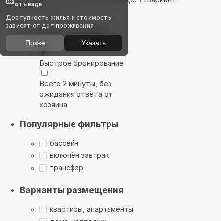
отъезда
Показать на карте
Доступность жилья и стоимость
зависят от дат проживания
Выбирайте лучшее
Позже
Указать
Быстрое бронирование
Всего 2 минуты, без
ожидания ответа от
хозяина
Популярные фильтры
бассейн
включён завтрак
трансфер
Варианты размещения
квартиры, апартаменты