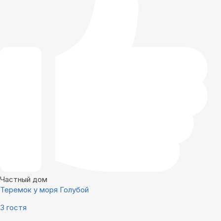
Частный дом
Теремок у моря Голубой
3 гостя