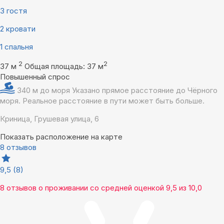
3 гостя
2 кровати
1 спальня
2
2
37 м
Общая площадь: 37 м
Повышенный спрос
340 м до моря
Указано прямое расстояние до Чёрного
моря. Реальное расстояние в пути может быть больше.
Криница, Грушевая улица, 6
Показать расположение на карте
8 отзывов
9,5
(8)
8 отзывов
о проживании со средней оценкой
9,5
из
10,0