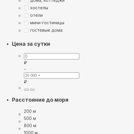
дома, коттеджи
хостелы
отели
мини-гостиницы
гостевые дома
Цена за сутки
₽
-
₽
Расстояние до моря
200 м
500 м
800 м
1000 м