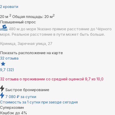
2 кровати
2
2
20 м
Общая площадь: 20 м
Повышенный спрос
480 м до моря
Указано прямое расстояние до Чёрного
моря. Реальное расстояние в пути может быть больше.
Криница, Заречная улица, 27
Показать расположение на карте
32 отзыва
9,7
(32)
32 отзыва
о проживании со средней оценкой
9,7
из
10,0
Быстрое бронирование
7 080
₽
за сутки
Стоимость за 1 сутки при заезде сегодня
Суперхозяин
Кэшбэк до 4%