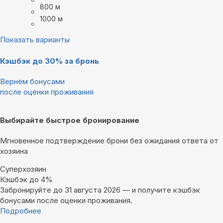
800 м
1000 м
Показать варианты
Кэшбэк до 30% за бронь
Вернём бонусами
после оценки проживания
Выбирайте быстрое бронирование
Мгновенное подтверждение брони без ожидания ответа от
хозяина
Суперхозяин
Кэшбэк до 4%
Забронируйте до 31 августа 2026 — и получите кэшбэк
бонусами после оценки проживания.
Подробнее