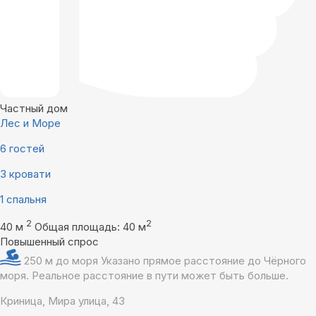
Частный дом
Лес и Море
6 гостей
3 кровати
1 спальня
2
2
40 м
Общая площадь: 40 м
Повышенный спрос
250 м до моря
Указано прямое расстояние до Чёрного
моря. Реальное расстояние в пути может быть больше.
Криница, Мира улица, 43