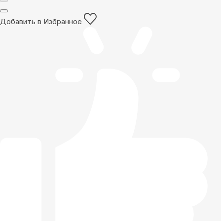
Добавить в Избранное