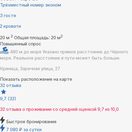
Трёхместный номер эконом
3 гостя
2 кровати
2
2
20 м
Общая площадь: 20 м
Повышенный спрос
480 м до моря
Указано прямое расстояние до Чёрного
моря. Реальное расстояние в пути может быть больше.
Криница, Заречная улица, 27
Показать расположение на карте
32 отзыва
9,7
(32)
32 отзыва
о проживании со средней оценкой
9,7
из
10,0
Быстрое бронирование
7 080
₽
за сутки