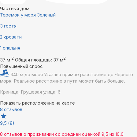
Частный дом
Теремок у моря Зеленый
3 гостя
2 кровати
1 спальня
2
2
37 м
Общая площадь: 37 м
Повышенный спрос
340 м до моря
Указано прямое расстояние до Чёрного
моря. Реальное расстояние в пути может быть больше.
Криница, Грушевая улица, 6
Показать расположение на карте
8 отзывов
9,5
(8)
8 отзывов
о проживании со средней оценкой
9,5
из
10,0