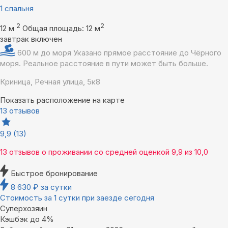
1 спальня
2
2
12 м
Общая площадь: 12 м
завтрак включен
600 м до моря
Указано прямое расстояние до Чёрного
моря. Реальное расстояние в пути может быть больше.
Криница, Речная улица, 5к8
Показать расположение на карте
13 отзывов
9,9
(13)
13 отзывов
о проживании со средней оценкой
9,9
из
10,0
Быстрое бронирование
8 630
₽
за сутки
Стоимость за 1 сутки при заезде сегодня
Суперхозяин
Кэшбэк до 4%