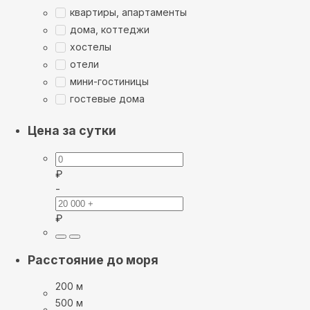
квартиры, апартаменты
дома, коттеджи
хостелы
отели
мини-гостиницы
гостевые дома
Цена за сутки
₽
-
₽
Расстояние до моря
200 м
500 м