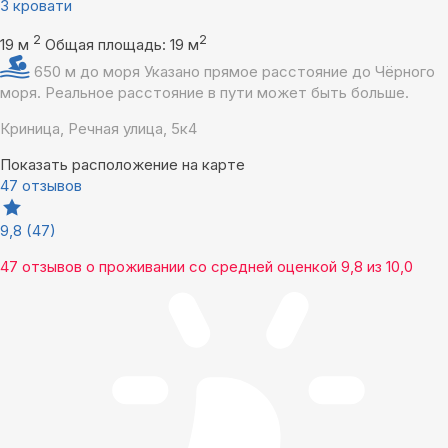
3 кровати
2
2
19 м
Общая площадь: 19 м
650 м до моря
Указано прямое расстояние до Чёрного
моря. Реальное расстояние в пути может быть больше.
Криница, Речная улица, 5к4
Показать расположение на карте
47 отзывов
9,8
(47)
47 отзывов
о проживании со средней оценкой
9,8
из
10,0