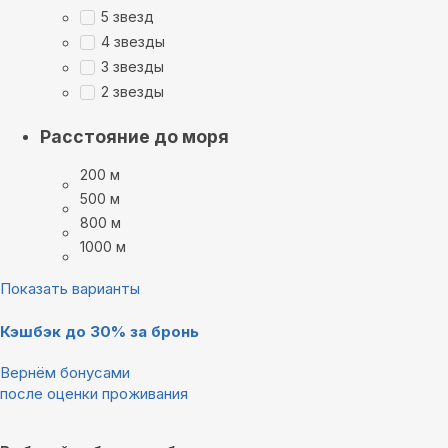
5 звезд
4 звезды
3 звезды
2 звезды
Расстояние до моря
200 м
500 м
800 м
1000 м
Показать варианты
Кэшбэк до 30% за бронь
Вернём бонусами
после оценки проживания