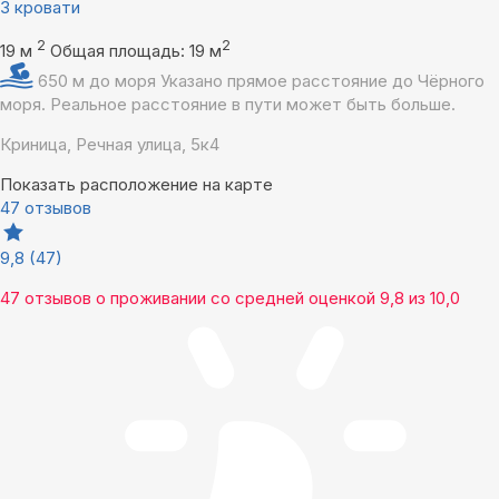
3 кровати
2
2
19 м
Общая площадь: 19 м
650 м до моря
Указано прямое расстояние до Чёрного
моря. Реальное расстояние в пути может быть больше.
Криница, Речная улица, 5к4
Показать расположение на карте
47 отзывов
9,8
(47)
47 отзывов
о проживании со средней оценкой
9,8
из
10,0