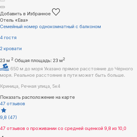
Добавить в Избранное
Отель «Ева»
Семейный номер однокомнатный с балконом
4 гостя
2 кровати
2
2
23 м
Общая площадь: 23 м
650 м до моря
Указано прямое расстояние до Чёрного
моря. Реальное расстояние в пути может быть больше.
Криница, Речная улица, 5к4
Показать расположение на карте
47 отзывов
9,8
(47)
47 отзывов
о проживании со средней оценкой
9,8
из
10,0