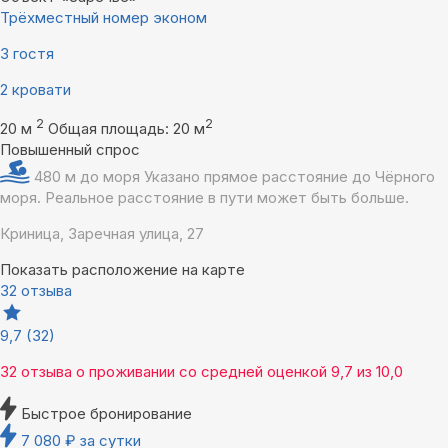
Трёхместный номер эконом
3 гостя
2 кровати
2
2
20 м
Общая площадь: 20 м
Повышенный спрос
480 м до моря
Указано прямое расстояние до Чёрного
моря. Реальное расстояние в пути может быть больше.
Криница, Заречная улица, 27
Показать расположение на карте
32 отзыва
9,7
(32)
32 отзыва
о проживании со средней оценкой
9,7
из
10,0
Быстрое бронирование
7 080
₽
за сутки