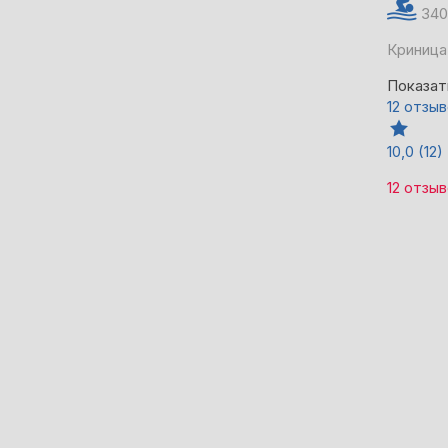
340
Криница,
Показат
12 отзы
10,0
(12)
12 отзы