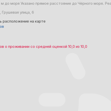
 м до моря
Указано прямое расстояние до Чёрного моря. Ре
 Грушевая улица, 6
ь расположение на карте
вов
вов
о проживании со средней оценкой
10,0
из
10,0