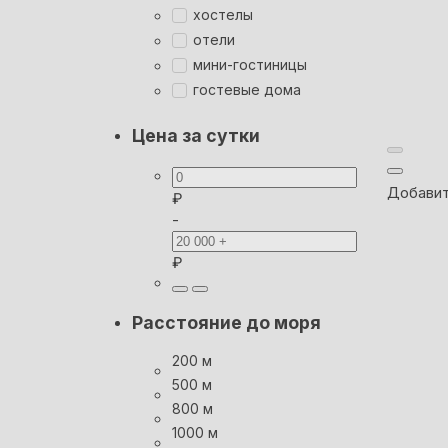
хостелы
отели
мини-гостиницы
гостевые дома
Цена за сутки
Добавит
₽
-
₽
Расстояние до моря
200 м
500 м
800 м
1000 м