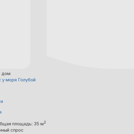
й дом
 у моря Голубой
ти
я
2
бщая площадь: 35 м
нный спрос