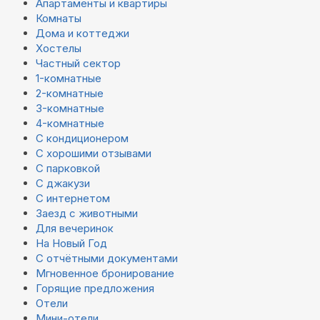
Апартаменты и квартиры
Комнаты
Дома и коттеджи
Хостелы
Частный сектор
1-комнатные
2-комнатные
3-комнатные
4-комнатные
С кондиционером
С хорошими отзывами
С парковкой
С джакузи
С интернетом
Заезд с животными
Для вечеринок
На Новый Год
С отчётными документами
Мгновенное бронирование
Горящие предложения
Отели
Мини-отели