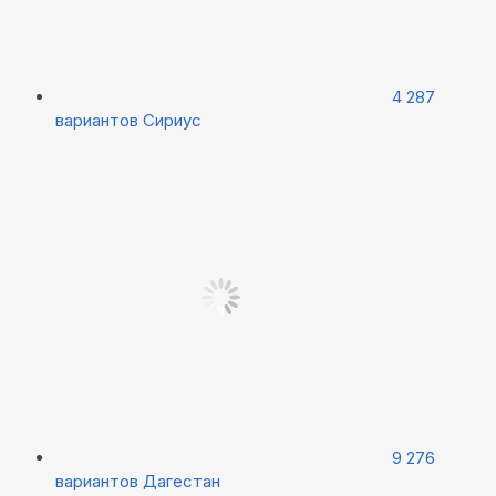
4 287
вариантов
Сириус
9 276
вариантов
Дагестан