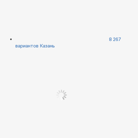
8 267
вариантов
Казань