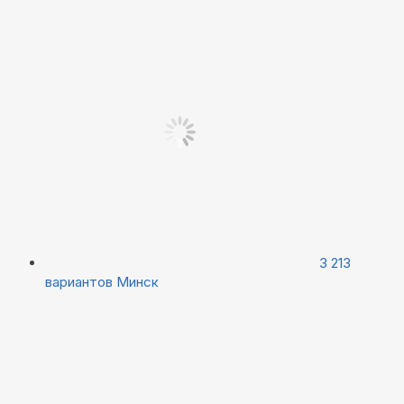
3 213
вариантов
Минск