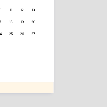
0
11
12
13
 фильтрам.
7
18
19
20
4
25
26
27