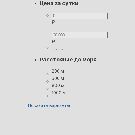
Цена за сутки
₽
-
₽
Расстояние до моря
200 м
500 м
800 м
1000 м
Показать варианты