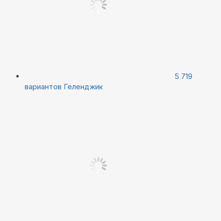
5 719
вариантов
Геленджик