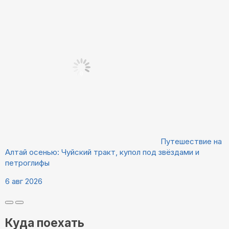
Путешествие на
Алтай осенью: Чуйский тракт, купол под звёздами и
петроглифы
6 авг 2026
Куда поехать