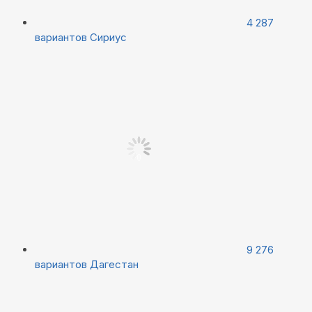
4 287
вариантов
Сириус
9 276
вариантов
Дагестан