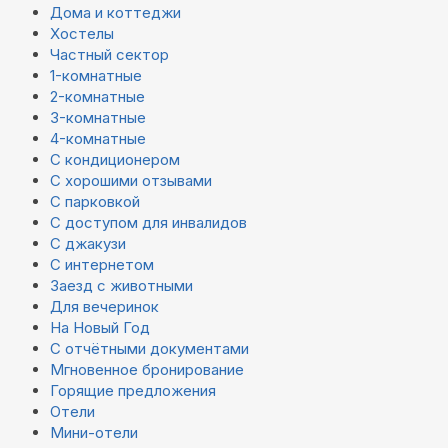
Дома и коттеджи
Хостелы
Частный сектор
1-комнатные
2-комнатные
3-комнатные
4-комнатные
С кондиционером
С хорошими отзывами
С парковкой
С доступом для инвалидов
С джакузи
С интернетом
Заезд с животными
Для вечеринок
На Новый Год
С отчётными документами
Мгновенное бронирование
Горящие предложения
Отели
Мини-отели