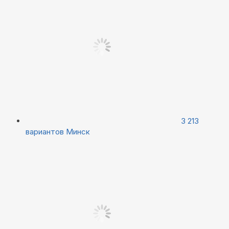
3 213
вариантов
Минск