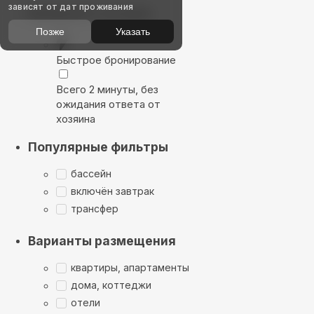
зависят от дат проживания
Выбирайте лучшее
Позже
Указать
Быстрое бронирование
Всего 2 минуты, без
ожидания ответа от
хозяина
Популярные фильтры
бассейн
включён завтрак
трансфер
Варианты размещения
квартиры, апартаменты
дома, коттеджи
отели