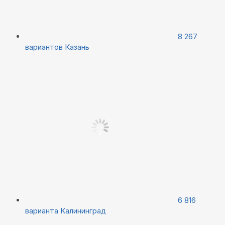
8 267
вариантов
Казань
6 816
варианта
Калининград