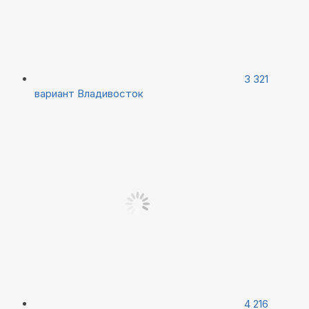
3 321
вариант
Владивосток
4 216