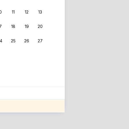
0
11
12
13
 фильтрам.
7
18
19
20
4
25
26
27