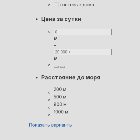
гостевые дома
Цена за сутки
₽
-
₽
Расстояние до моря
200 м
500 м
800 м
1000 м
Показать варианты