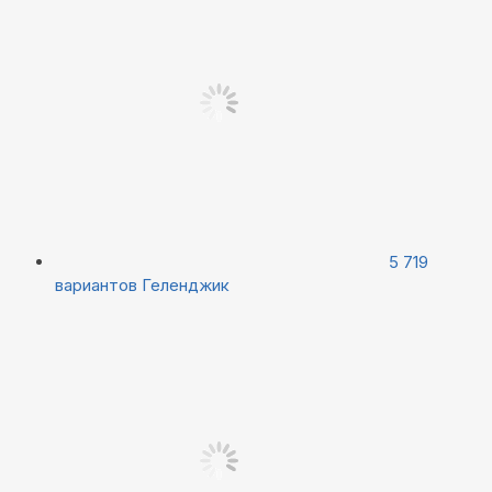
5 719
вариантов
Геленджик