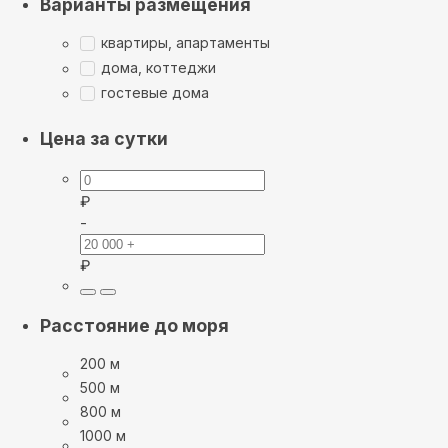
Варианты размещения
квартиры, апартаменты
дома, коттеджи
гостевые дома
Цена за сутки
₽
-
₽
Расстояние до моря
200 м
500 м
800 м
1000 м