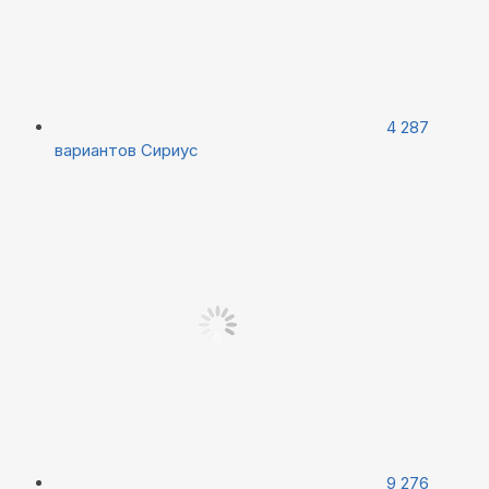
4 287
вариантов
Сириус
9 276