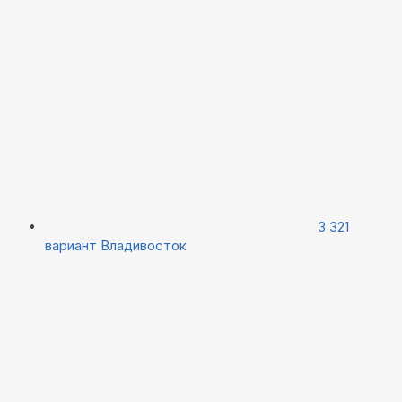
3 321
вариант
Владивосток