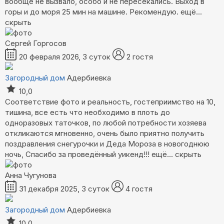
вообще не вызвало, особо и не пересекались. Выход в
горы и до моря 25 мин на машине. Рекомендую.
ещё...
скрыть
Сергей Горгосов
20 февраля 2026, 3 суток
2 гостя
Загородный дом
Адербиевка
10,0
Соответствие фото и реальность, гостеприимство на 10,
тишина, все есть что необходимо в плоть до
одноразовых таточков, по любой потребности хозяева
откликаются мгновенно, очень было приятно получить
поздравления снегурочки и Деда Мороза в новогоднюю
ночь, Спасибо за проведённый уикенд!!!
ещё...
скрыть
Анна Чугунова
31 декабря 2025, 3 суток
4 гостя
Загородный дом
Адербиевка
10,0