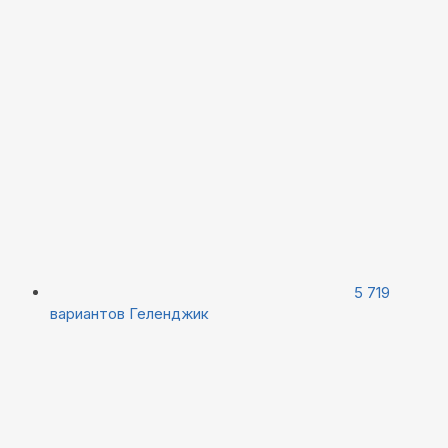
5 719
вариантов
Геленджик