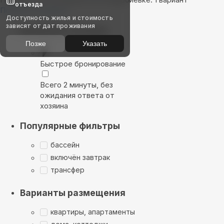
отъезда
Показать на карте
Доступность жилья и стоимость
зависят от дат проживания
Выбирайте лучшее
Позже
Указать
Быстрое бронирование
Всего 2 минуты, без
ожидания ответа от
хозяина
Популярные фильтры
бассейн
включён завтрак
трансфер
Варианты размещения
квартиры, апартаменты