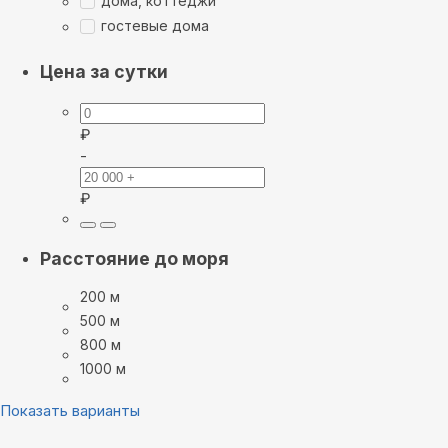
дома, коттеджи
гостевые дома
Цена за сутки
₽
-
₽
Расстояние до моря
200 м
500 м
800 м
1000 м
Показать варианты