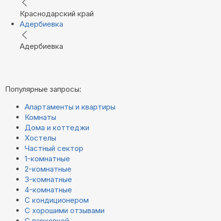
Краснодарский край
Адербиевка
Адербиевка
Популярные запросы:
Апартаменты и квартиры
Комнаты
Дома и коттеджи
Хостелы
Частный сектор
1-комнатные
2-комнатные
3-комнатные
4-комнатные
С кондиционером
С хорошими отзывами
С парковкой