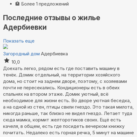
🏨
Более 1 предложений
Последние отзывы о жилье
Адербиевки
Показать еще
Загородный дом
Адербиевка
10,0
Доехать легко, рядом есть где поставить машину в
тенёк. Домик отдельный, на территории хозяйского
дома, но стоит на заднем дворе, поэтому, с хозяевами
почти не пересекались. Кондиционеры есть в обеих
спальнях на втором этаже. Домик уютный, всё
необходимое для жизни есть. Во дворе уютная беседка,
а на одной из стен, птицы свили гнездо. Это такая милота,
никогда раньше, так близко не видел гнездо. Летает туда
сюда мамка, кормит желторотиков своих. Ещё есть
качеля, в общем, есть где посидеть вечерком книжку
почитать. Недалеко есть горная речка, 5 минут на машине