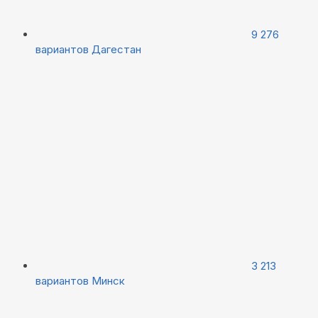
9 276
вариантов
Дагестан
3 213
вариантов
Минск