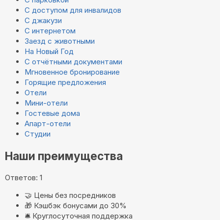
С доступом для инвалидов
С джакузи
С интернетом
Заезд с животными
На Новый Год
С отчётными документами
Мгновенное бронирование
Горящие предложения
Отели
Мини-отели
Гостевые дома
Апарт-отели
Студии
Наши преимущества
Ответов: 1
🤝
Цены без посредников
🎁
Кэшбэк бонусами до 30%
🛎️
Круглосуточная поддержка