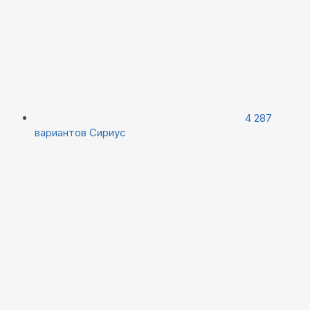
4 287
вариантов
Сириус