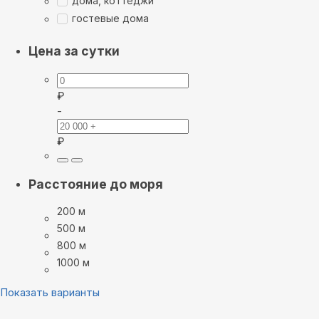
дома, коттеджи
гостевые дома
Цена за сутки
₽
-
₽
Расстояние до моря
200 м
500 м
800 м
1000 м
Показать варианты