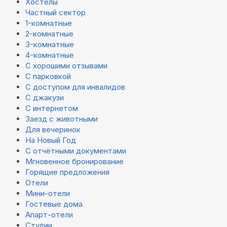
Хостелы
Частный сектор
1-комнатные
2-комнатные
3-комнатные
4-комнатные
С хорошими отзывами
С парковкой
С доступом для инвалидов
С джакузи
С интернетом
Заезд с животными
Для вечеринок
На Новый Год
С отчётными документами
Мгновенное бронирование
Горящие предложения
Отели
Мини-отели
Гостевые дома
Апарт-отели
Студии