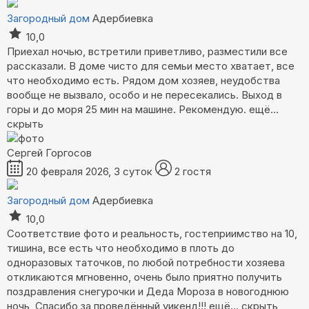
Загородный дом
Адербиевка
10,0
Приехал ночью, встретили приветливо, разместили все
рассказали. В доме чисто для семьи место хватает, все
что необходимо есть. Рядом дом хозяев, неудобства
вообще не вызвало, особо и не пересекались. Выход в
горы и до моря 25 мин на машине. Рекомендую.
ещё...
скрыть
Сергей Горгосов
20 февраля 2026, 3 суток
2 гостя
Загородный дом
Адербиевка
10,0
Соответствие фото и реальность, гостеприимство на 10,
тишина, все есть что необходимо в плоть до
одноразовых таточков, по любой потребности хозяева
откликаются мгновенно, очень было приятно получить
поздравления снегурочки и Деда Мороза в новогоднюю
ночь, Спасибо за проведённый уикенд!!!
ещё...
скрыть