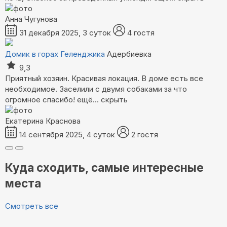
Анна Чугунова
31 декабря 2025, 3 суток
4 гостя
Домик в горах Геленджика
Адербиевка
9,3
Приятный хозяин. Красивая локация. В доме есть все
необходимое. Заселили с двумя собаками за что
огромное спасибо!
ещё...
скрыть
Екатерина Краснова
14 сентября 2025, 4 суток
2 гостя
Куда сходить, самые интересные
места
Смотреть все