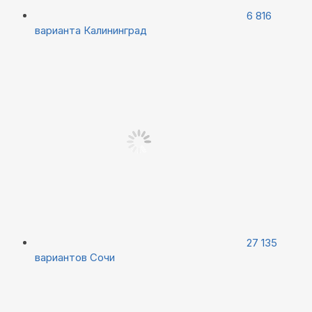
6 816
варианта
Калининград
27 135
вариантов
Сочи