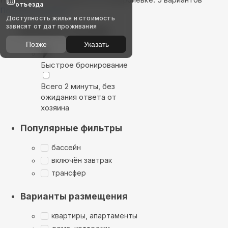
отъезда
Показать на карте
Доступность жилья и стоимость
зависят от дат проживания
Выбирайте лучшее
Позже
Указать
Быстрое бронирование
Всего 2 минуты, без
ожидания ответа от
хозяина
Популярные фильтры
бассейн
включён завтрак
трансфер
Варианты размещения
квартиры, апартаменты