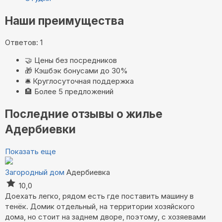
Наши преимущества
Ответов: 1
🤝
Цены без посредников
🎁
Кэшбэк бонусами до 30%
🛎️
Круглосуточная поддержка
🏨
Более 5 предложений
Последние отзывы о жилье
Адербиевки
Показать еще
Загородный дом
Адербиевка
10,0
Доехать легко, рядом есть где поставить машину в
тенёк. Домик отдельный, на территории хозяйского
дома, но стоит на заднем дворе, поэтому, с хозяевами