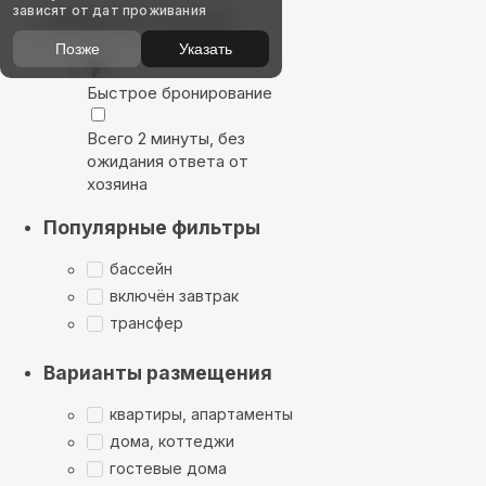
зависят от дат проживания
Выбирайте лучшее
Позже
Указать
Быстрое бронирование
Всего 2 минуты, без
ожидания ответа от
хозяина
Популярные фильтры
бассейн
включён завтрак
трансфер
Варианты размещения
квартиры, апартаменты
дома, коттеджи
гостевые дома