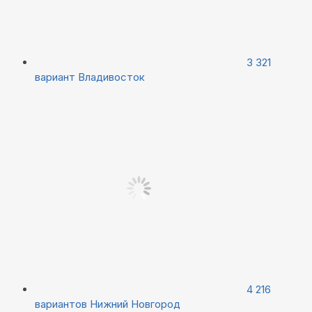
3 321
вариант
Владивосток
4 216
вариантов
Нижний Новгород