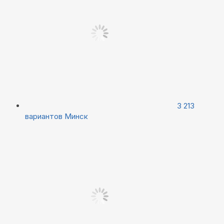
3 213
вариантов
Минск