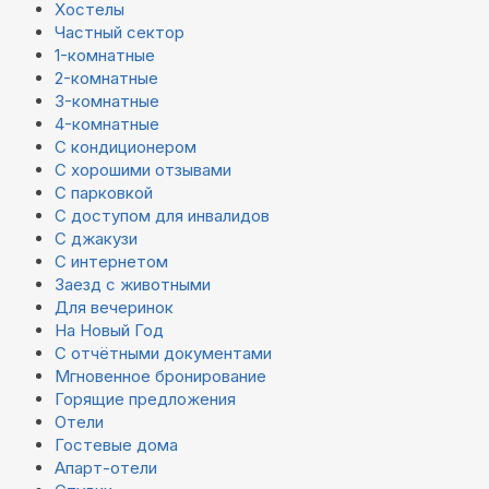
Хостелы
Частный сектор
1-комнатные
2-комнатные
3-комнатные
4-комнатные
С кондиционером
С хорошими отзывами
С парковкой
С доступом для инвалидов
С джакузи
С интернетом
Заезд с животными
Для вечеринок
На Новый Год
С отчётными документами
Мгновенное бронирование
Горящие предложения
Отели
Гостевые дома
Апарт-отели