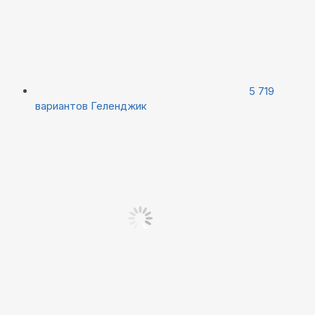
5 719
вариантов
Геленджик