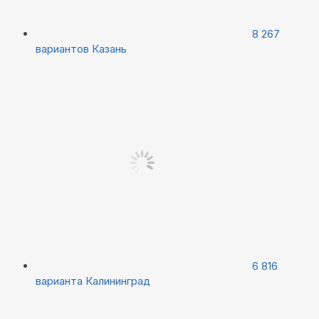
8 267
вариантов
Казань
6 816
варианта
Калининград