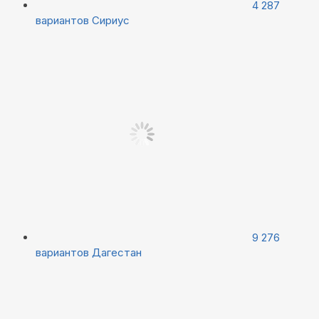
4 287
вариантов
Сириус
9 276
вариантов
Дагестан