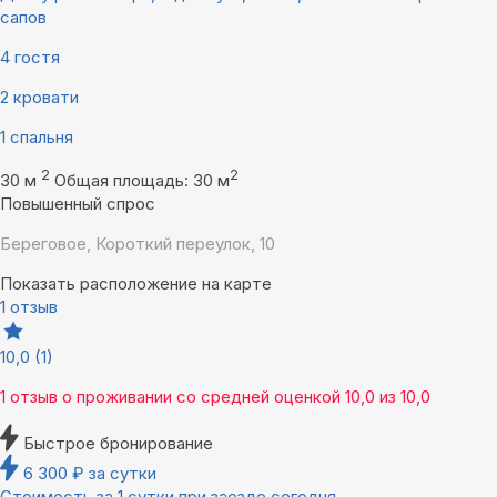
сапов
4 гостя
2 кровати
1 спальня
2
2
30 м
Общая площадь: 30 м
Повышенный спрос
Береговое, Короткий переулок, 10
Показать расположение на карте
1 отзыв
10,0
(1)
1 отзыв
о проживании со средней оценкой
10,0
из
10,0
Быстрое бронирование
6 300
₽
за сутки
Стоимость за 1 сутки при заезде сегодня