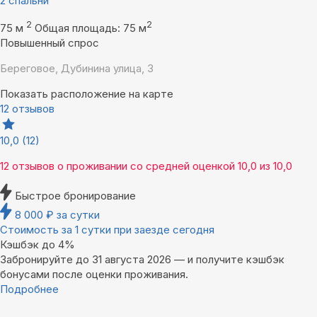
2 спальни
2
2
75 м
Общая площадь: 75 м
Повышенный спрос
Береговое, Дубинина улица, 3
Показать расположение на карте
12 отзывов
10,0
(12)
12 отзывов
о проживании со средней оценкой
10,0
из
10,0
Быстрое бронирование
8 000
₽
за сутки
Стоимость за 1 сутки при заезде сегодня
Кэшбэк до 4%
Забронируйте до 31 августа 2026 — и получите кэшбэк
бонусами после оценки проживания.
Подробнее