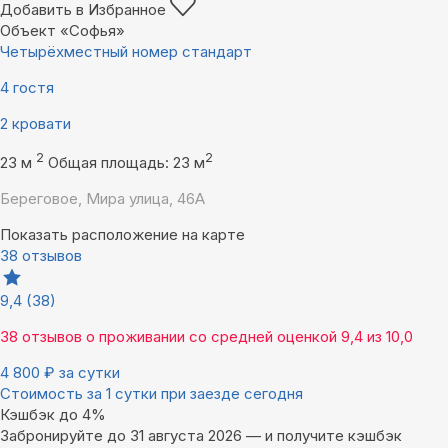
Добавить в Избранное
Объект «Софья»
Четырёхместный номер стандарт
4 гостя
2 кровати
2
2
23 м
Общая площадь: 23 м
Береговое, Мира улица, 46А
Показать расположение на карте
38 отзывов
9,4
(38)
38 отзывов
о проживании со средней оценкой
9,4
из
10,0
4 800
₽
за сутки
Стоимость за 1 сутки при заезде сегодня
Кэшбэк до 4%
Забронируйте до 31 августа 2026 — и получите кэшбэк