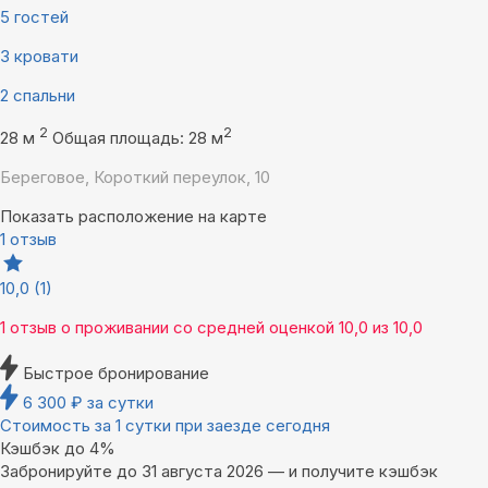
5 гостей
3 кровати
2 спальни
2
2
28 м
Общая площадь: 28 м
Береговое, Короткий переулок, 10
Показать расположение на карте
1 отзыв
10,0
(1)
1 отзыв
о проживании со средней оценкой
10,0
из
10,0
Быстрое бронирование
6 300
₽
за сутки
Стоимость за 1 сутки при заезде сегодня
Кэшбэк до 4%
Забронируйте до 31 августа 2026 — и получите кэшбэк