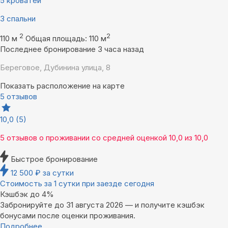
5 кроватей
3 спальни
2
2
110 м
Общая площадь: 110 м
Последнее бронирование 3 часа назад
Береговое, Дубинина улица, 8
Показать расположение на карте
5 отзывов
10,0
(5)
5 отзывов
о проживании со средней оценкой
10,0
из
10,0
Быстрое бронирование
12 500
₽
за сутки
Стоимость за 1 сутки при заезде сегодня
Кэшбэк до 4%
Забронируйте до 31 августа 2026 — и получите кэшбэк
бонусами после оценки проживания.
Подробнее