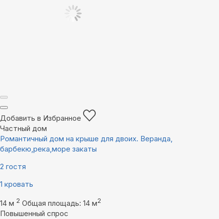
Добавить в Избранное
Частный дом
Романтичный дом на крыше для двоих. Веранда,
барбекю,река,море закаты
2 гостя
1 кровать
2
2
14 м
Общая площадь: 14 м
Повышенный спрос