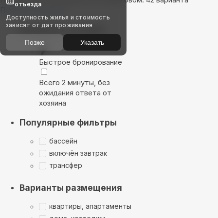
отъезда
Показать на карте
Доступность жилья и стоимость
зависят от дат проживания
Выбирайте лучшее
Позже
Указать
Быстрое бронирование
Всего 2 минуты, без
ожидания ответа от
хозяина
Популярные фильтры
бассейн
включён завтрак
трансфер
Варианты размещения
квартиры, апартаменты