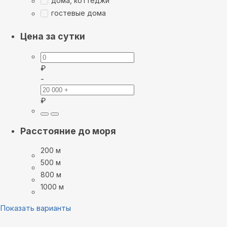
дома, коттеджи
гостевые дома
Цена за сутки
₽
-
₽
Расстояние до моря
200 м
500 м
800 м
1000 м
Показать варианты