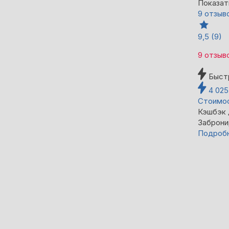
Показат
9 отзыв
9,5
(9)
9 отзыв
Быст
4 02
Стоимос
Кэшбэк
Заброни
Подроб