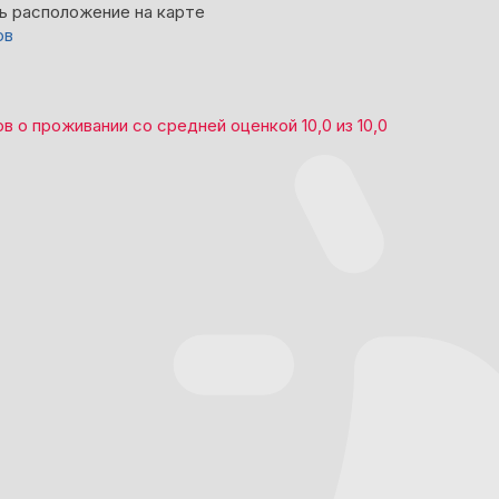
ь расположение на карте
ов
ов
о проживании со средней оценкой
10,0
из
10,0