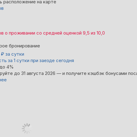
ь расположение на карте
ов
ов
о проживании со средней оценкой
9,5
из
10,0
рое бронирование
5
₽
за сутки
ть за 1 сутки при заезде сегодня
 до 4%
руйте до 31 августа 2026 — и получите кэшбэк бонусами пос
нее