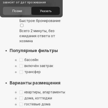
зависят от дат проживания
Выбирайте лучшее
Позже
Указать
Быстрое бронирование
Всего 2 минуты, без
ожидания ответа от
хозяина
Популярные фильтры
бассейн
включён завтрак
трансфер
Варианты размещения
квартиры, апартаменты
дома, коттеджи
гостевые дома