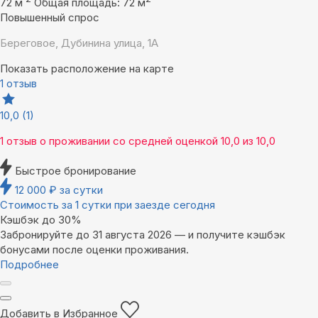
72 м
Общая площадь: 72 м
Повышенный спрос
Береговое, Дубинина улица, 1А
Показать расположение на карте
1 отзыв
10,0
(1)
1 отзыв
о проживании со средней оценкой
10,0
из
10,0
Быстрое бронирование
12 000
₽
за сутки
Стоимость за 1 сутки при заезде сегодня
Кэшбэк до 30%
Забронируйте до 31 августа 2026 — и получите кэшбэк
бонусами после оценки проживания.
Подробнее
Добавить в Избранное