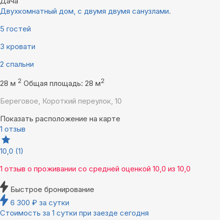
Дача
Двухкомнатный дом, с двумя двумя санузлами.
5 гостей
3 кровати
2 спальни
2
2
28 м
Общая площадь: 28 м
Береговое, Короткий переулок, 10
Показать расположение на карте
1 отзыв
10,0
(1)
1 отзыв
о проживании со средней оценкой
10,0
из
10,0
Быстрое бронирование
6 300
₽
за сутки
Стоимость за 1 сутки при заезде сегодня