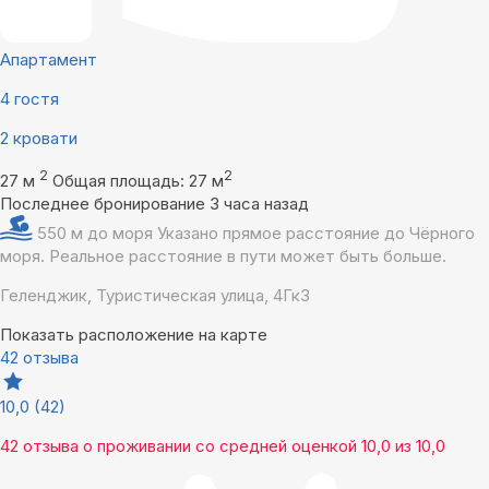
Апартамент
4 гостя
2 кровати
2
2
27 м
Общая площадь: 27 м
Последнее бронирование 3 часа назад
550 м до моря
Указано прямое расстояние до Чёрного
моря. Реальное расстояние в пути может быть больше.
Геленджик, Туристическая улица, 4Гк3
Показать расположение на карте
42 отзыва
10,0
(42)
42 отзыва
о проживании со средней оценкой
10,0
из
10,0