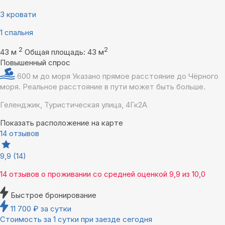
3 кровати
1 спальня
2
2
43 м
Общая площадь: 43 м
Повышенный спрос
600 м до моря
Указано прямое расстояние до Чёрного
моря. Реальное расстояние в пути может быть больше.
Геленджик, Туристическая улица, 4Гк2А
Показать расположение на карте
14 отзывов
9,9
(14)
14 отзывов
о проживании со средней оценкой
9,9
из
10,0
Быстрое бронирование
11 700
₽
за сутки
Стоимость за 1 сутки при заезде сегодня