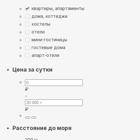
квартиры, апартаменты
дома, коттеджи
хостелы
отели
мини-гостиницы
гостевые дома
апарт-отели
Цена за сутки
₽
-
₽
Расстояние до моря
200 м